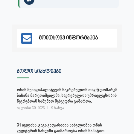
მოითხოვე ინფორმაცია
ᲑᲝᲚᲝ ᲡᲘᲐᲮᲚᲔᲔᲑᲘ
ონის მუნიციპალიტეტის საკრებულოს თავმჯდომარემ
ბაჩანა მარკოიშვილმა, საკრებულოს უმრავლესობის
წევრებთან სამუშაო შეხვედრა გამართა.
ივლისი 30, 2026
9 ნახვა
31 ივლისს, გიგა ჯაფარიძის სახელობის ონის
კულტურის სახლში გაიმართება ონის საპატიო