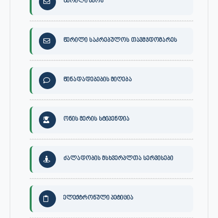
წერილი მერს
წერილი საკრებულოს თავმჯდომარეს
წინადადებების მიღება
ონის მერის სტიპენდია
ძალადობის მსხვერპლთა სერვისები
ელექტრონული პეტიცია