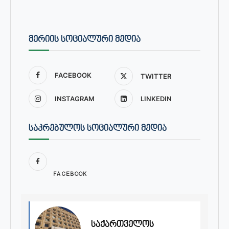
ᲛᲔᲠᲘᲘᲡ ᲡᲝᲪᲘᲐᲚᲣᲠᲘ ᲛᲔᲓᲘᲐ
FACEBOOK
TWITTER
INSTAGRAM
LINKEDIN
ᲡᲐᲙᲠᲔᲑᲣᲚᲝᲡ ᲡᲝᲪᲘᲐᲚᲣᲠᲘ ᲛᲔᲓᲘᲐ
FACEBOOK
საქართველოს