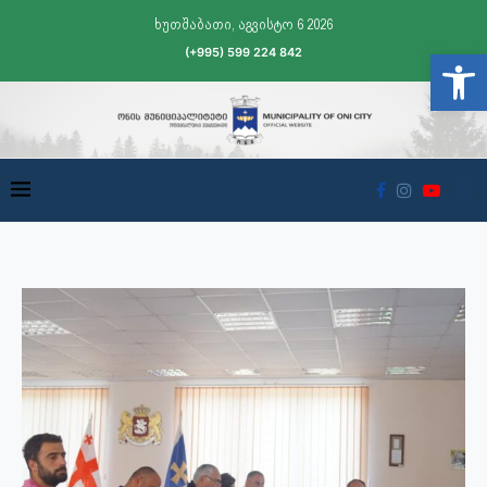
ხუთშაბათი, აგვისტო 6 2026
(+995) 599 224 842
Open t