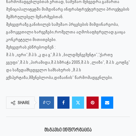
წარმომადგენლებთან ერთად, სამუშაო შეხვედრა გამართა
მუნიციპალიტეტში მიმდინარე ინფრასტრუქტურული პროექტების
შემსრულებელ მეწარმეებთან.
შეხვედრაზე განიხილეს სამუშაო პრცესების მიმდინარეობა,
გამოკვეთილი ხარვეზები,რომელთა აღმოსაფხვრელად გაიცა
კონკრეტული მითითებები.
შეხვედრას ესწრებოდნენ :
შ.პ.ს „იერი“,შ.პ.ს „კ და გ“,შ.პ.ს „ბილდმენეჯმენტი“,“ქართუ
ჯგუფი“,შ.პ.ს „პირამიდა,შ.პ.სმრაჭა 2005,შ.პ.ს „ლიზი“, შ.პ.ს „ცოტნე“
და საზედამხედველო სამსახურის „შ.პ.ს
ექსპერტიზა,მშენებლობა,დიზაინის“ წარმომადგენლები.
0
SHARE
ᲛᲡᲒᲐᲕᲡᲘ ᲘᲜᲤᲝᲠᲛᲐᲪᲘᲐ