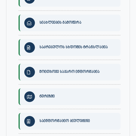
სიახლეების გამოწერა
საკრებულოს სხდომის ტრანსლაცია
მოითხოვე საჯარო ინფორმაცია
ტურიზმი
საინფორმაციო ბიულეტინი