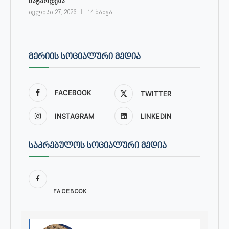
ჩატარდება
ივლისი 27, 2026
14 ნახვა
ᲛᲔᲠᲘᲘᲡ ᲡᲝᲪᲘᲐᲚᲣᲠᲘ ᲛᲔᲓᲘᲐ
FACEBOOK
TWITTER
INSTAGRAM
LINKEDIN
ᲡᲐᲙᲠᲔᲑᲣᲚᲝᲡ ᲡᲝᲪᲘᲐᲚᲣᲠᲘ ᲛᲔᲓᲘᲐ
FACEBOOK