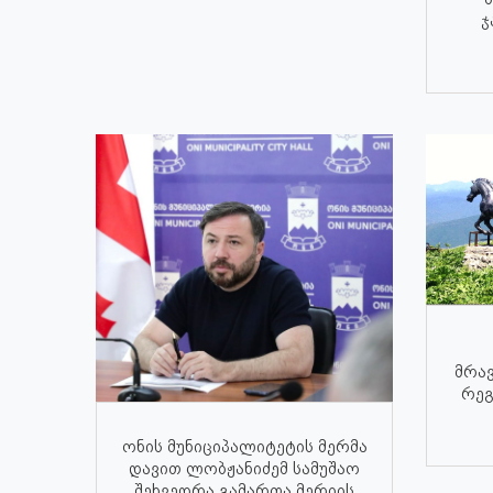
ჯ
მრავ
რეგ
ონის მუნიციპალიტეტის მერმა
დავით ლობჟანიძემ სამუშაო
შეხვედრა გამართა მერიის