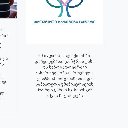
ის
არის
დ
ს
30 ივლისს, ქალაქი ონში,
ი და
დაავადებათა კონტროლისა
ის
და საზოგადოებრივი
ჯანმრთელობის ეროვნული
ნე
ცენტრის ორგანიზებით და
ივი
სამხარეო ადმინისტრაციის
მხარდაჭერით სკრინინგის
ელ —
აქცია ჩატარდება
ს