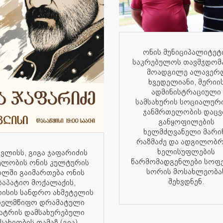
ონის მუნიციპალიტეტ
საკრებულოს თავმჯდომ
მოადგილე ალავერ
ხვედელიანი, მერიი
ადმინისტრაციული
სამსახურის სოციალურ
ჯანმრთელობის დაცვ
განყოფილების
ხელმძღვანელი მარი
რაზმაძე და ადგილობრ
ხელისუფლების
ივლისს, გიგა ჯაფარიძის
წარმომადგენლები სოფ
ელობის ონის კულტურის
სორის მოსახლეობა
ხლში გაიმართება ონის
შეხვდნენ.
საპატიო მოქალაქის,
ისის სანდრო ახმეტელის
ხელმწიფო დრამატული
ატრის დამსახურებული
სახიობის თამაზ (გია)