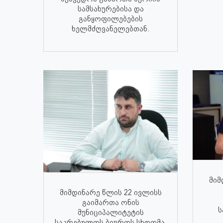
სამსახურებისა და
განყოფილებების
ხელმძღვანელებთან.
მიმ
მიმდინარე წლის 22 ივლისს
გაიმართა ონის
ს
მუნიციპალიტეტის
საკრებულოს ბიუროს სხდომა.