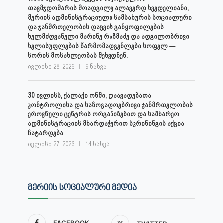
თავმჯდომარის მოადგილე ალავერდ ხვედელიანი,
მერიის ადმინისტრაციული სამსახურის სოციალური
და ჯანმრთელობის დაცვის განყოფილების
ხელმძღვანელი მარინე რაზმაძე და ადგილობრივი
ხელისუფლების წარმომადგენლები სოფელ —
სორის მოსახლეობას შეხვდნენ.
ივლისი 28, 2026
9 ნახვა
30 ივლისს, ქალაქი ონში, დაავადებათა
კონტროლისა და საზოგადოებრივი ჯანმრთელობის
ეროვნული ცენტრის ორგანიზებით და სამხარეო
ადმინისტრაციის მხარდაჭერით სკრინინგის აქცია
ჩატარდება
ივლისი 27, 2026
14 ნახვა
ᲛᲔᲠᲘᲘᲡ ᲡᲝᲪᲘᲐᲚᲣᲠᲘ ᲛᲔᲓᲘᲐ
FACEBOOK