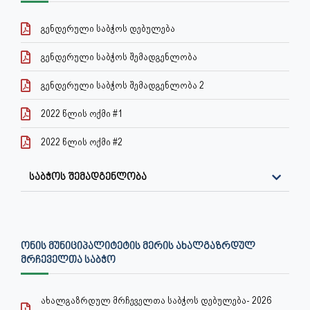
გენდერული საბჭოს დებულება
გენდერული საბჭოს შემადგენლობა
გენდერული საბჭოს შემადგენლობა 2
2022 წლის ოქმი #1
2022 წლის ოქმი #2
საბჭოს შემადგენლობა
ᲝᲜᲘᲡ ᲛᲣᲜᲘᲪᲘᲞᲐᲚᲘᲢᲔᲢᲘᲡ ᲛᲔᲠᲘᲡ ᲐᲮᲐᲚᲒᲐᲖᲠᲓᲣᲚ
ᲛᲠᲩᲔᲕᲔᲚᲗᲐ ᲡᲐᲑᲭᲝ
ახალგაზრდულ მრჩეველთა საბჭოს დებულება- 2026