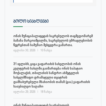
ᲑᲝᲚᲝ ᲡᲘᲐᲮᲚᲔᲔᲑᲘ
ონის მუნიციპალიტეტის საკრებულოს თავმჯდომარემ
ბაჩანა მარკოიშვილმა, საკრებულოს უმრავლესობის
წევრებთან სამუშაო შეხვედრა გამართა.
ივლისი 30, 2026
10 ნახვა
31 ივლისს, გიგა ჯაფარიძის სახელობის ონის
კულტურის სახლში გაიმართება ონის საპატიო
მოქალაქის, თბილისის სანდრო ახმეტელის
სახელმწიფო დრამატული თეატრის
დამსახურებული მსახიობის თამაზ (გია) ჯაფარიძის
საიუბილეო საღამო
ივლისი 29, 2026
18 ნახვა
ონის მუნიციპალიტეტის საკრებულოს