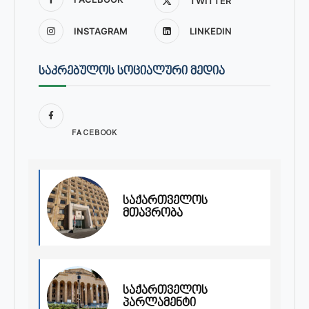
TWITTER
INSTAGRAM
LINKEDIN
ᲡᲐᲙᲠᲔᲑᲣᲚᲝᲡ ᲡᲝᲪᲘᲐᲚᲣᲠᲘ ᲛᲔᲓᲘᲐ
FACEBOOK
საქართველოს
მთავრობა
საქართველოს
პარლამენტი