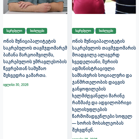
საკრებულო
სიახლეები
საკრებულო
სიახლეები
ᲝᲜᲘᲡ ᲛᲣᲜᲘᲪᲘᲞᲐᲚᲘᲢᲔᲢᲘᲡ
ᲝᲜᲘᲡ ᲛᲣᲜᲘᲪᲘᲞᲐᲚᲘᲢᲔᲢᲘᲡ
ᲡᲐᲙᲠᲔᲑᲣᲚᲝᲡ ᲗᲐᲕᲛᲯᲓᲝᲛᲐᲠᲔᲛ
ᲡᲐᲙᲠᲔᲑᲣᲚᲝᲡ ᲗᲐᲕᲛᲯᲓᲝᲛᲐᲠᲘᲡ
ᲑᲐᲩᲐᲜᲐ ᲛᲐᲠᲙᲝᲘᲨᲕᲘᲚᲛᲐ,
ᲛᲝᲐᲓᲒᲘᲚᲔ ᲐᲚᲐᲕᲔᲠᲓ
ᲡᲐᲙᲠᲔᲑᲣᲚᲝᲡ ᲣᲛᲠᲐᲕᲚᲔᲡᲝᲑᲘᲡ
ᲮᲕᲔᲓᲔᲚᲘᲐᲜᲘ, ᲛᲔᲠᲘᲘᲡ
ᲬᲔᲕᲠᲔᲑᲗᲐᲜ ᲡᲐᲛᲣᲨᲐᲝ
ᲐᲓᲛᲘᲜᲘᲡᲢᲠᲐᲪᲘᲣᲚᲘ
ᲨᲔᲮᲕᲔᲓᲠᲐ ᲒᲐᲛᲐᲠᲗᲐ.
ᲡᲐᲛᲡᲐᲮᲣᲠᲘᲡ ᲡᲝᲪᲘᲐᲚᲣᲠᲘ ᲓᲐ
ᲯᲐᲜᲛᲠᲗᲔᲚᲝᲑᲘᲡ ᲓᲐᲪᲕᲘᲡ
ივლისი 30, 2026
ᲒᲐᲜᲧᲝᲤᲘᲚᲔᲑᲘᲡ
ᲮᲔᲚᲛᲫᲦᲕᲐᲜᲔᲚᲘ ᲛᲐᲠᲘᲜᲔ
ᲠᲐᲖᲛᲐᲫᲔ ᲓᲐ ᲐᲓᲒᲘᲚᲝᲑᲠᲘᲕᲘ
ᲮᲔᲚᲘᲡᲣᲤᲚᲔᲑᲘᲡ
ᲬᲐᲠᲛᲝᲛᲐᲓᲒᲔᲜᲚᲔᲑᲘ ᲡᲝᲤᲔᲚ
— ᲡᲝᲠᲘᲡ ᲛᲝᲡᲐᲮᲚᲔᲝᲑᲐᲡ
ᲨᲔᲮᲕᲓᲜᲔᲜ.