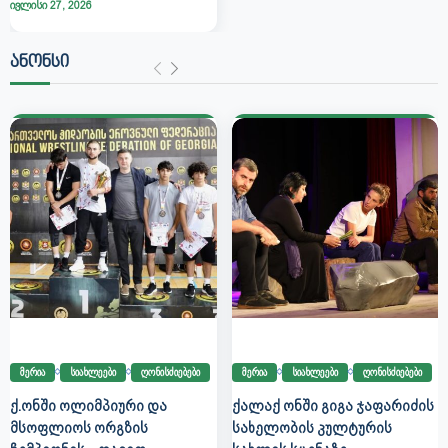
ივლისი 27, 2026
ᲐᲜᲝᲜᲡᲘ
მერია
სიახლეები
ღონისძიებები
მერია
სიახლეები
ღონისძიებები
Ქ.ᲝᲜᲨᲘ ᲝᲚᲘᲛᲞᲘᲣᲠᲘ ᲓᲐ
ᲥᲐᲚᲐᲥ ᲝᲜᲨᲘ ᲒᲘᲒᲐ ᲯᲐᲤᲐᲠᲘᲫᲘᲡ
ᲛᲡᲝᲤᲚᲘᲝᲡ ᲝᲠᲒᲖᲘᲡ
ᲡᲐᲮᲔᲚᲝᲑᲘᲡ ᲙᲣᲚᲢᲣᲠᲘᲡ