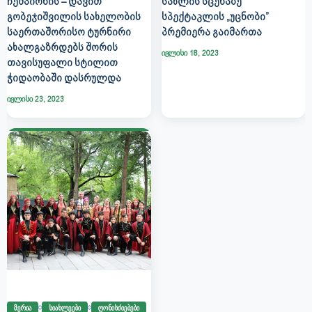
ᲩᲔᲛᲞᲘᲝᲜᲘᲡ – ᲓᲐᲕᲘᲗ
ᲡᲐᲮᲚᲘᲡ ᲡᲪᲔᲜᲐᲖᲔ
ᲒᲝᲑᲔᲯᲘᲨᲕᲘᲚᲘᲡ ᲡᲐᲮᲔᲚᲝᲑᲘᲡ
ᲡᲞᲔᲥᲢᲐᲙᲚᲘᲡ „ᲣᲪᲜᲝᲑᲘ”
ᲡᲐᲔᲠᲗᲐᲨᲝᲠᲘᲡᲝ ᲢᲣᲠᲜᲘᲠᲘ
ᲞᲠᲔᲛᲘᲔᲠᲐ ᲒᲐᲘᲛᲐᲠᲗᲐ
ᲐᲮᲐᲚᲒᲐᲖᲠᲓᲔᲑᲡ ᲨᲝᲠᲘᲡ
ივლისი 18, 2023
ᲗᲐᲕᲘᲡᲣᲤᲐᲚᲘ ᲡᲢᲘᲚᲘᲗ
ᲭᲘᲓᲐᲝᲑᲐᲨᲘ ᲓᲐᲡᲠᲣᲚᲓᲐ
ივლისი 23, 2023
მერია
სიახლეები
ღონისძიებები