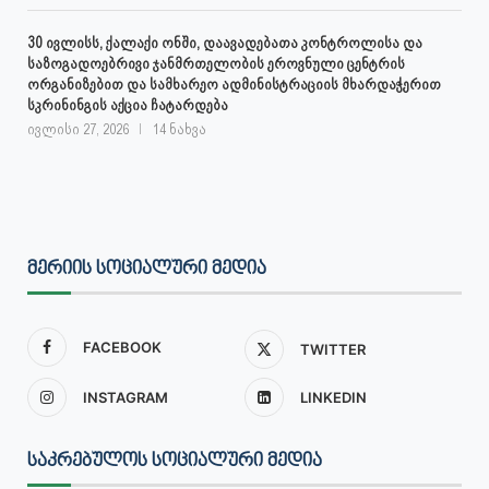
30 ივლისს, ქალაქი ონში, დაავადებათა კონტროლისა და
საზოგადოებრივი ჯანმრთელობის ეროვნული ცენტრის
ორგანიზებით და სამხარეო ადმინისტრაციის მხარდაჭერით
სკრინინგის აქცია ჩატარდება
ივლისი 27, 2026
14 ნახვა
ᲛᲔᲠᲘᲘᲡ ᲡᲝᲪᲘᲐᲚᲣᲠᲘ ᲛᲔᲓᲘᲐ
FACEBOOK
TWITTER
INSTAGRAM
LINKEDIN
ᲡᲐᲙᲠᲔᲑᲣᲚᲝᲡ ᲡᲝᲪᲘᲐᲚᲣᲠᲘ ᲛᲔᲓᲘᲐ