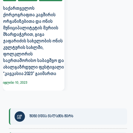
ᲡᲐᲥᲐᲠᲗᲕᲔᲚᲝᲡ
ᲥᲝᲠᲔᲝᲒᲠᲐᲤᲗᲐ ᲙᲐᲕᲨᲘᲠᲘᲡ
ᲝᲠᲒᲐᲜᲘᲖᲔᲑᲘᲗᲐ ᲓᲐ ᲝᲜᲘᲡ
ᲛᲣᲜᲘᲪᲘᲞᲐᲚᲘᲢᲔᲢᲘᲡ ᲛᲔᲠᲘᲘᲡ
ᲛᲮᲐᲠᲓᲐᲭᲔᲠᲘᲗ, ᲒᲘᲒᲐ
ᲯᲐᲤᲐᲠᲘᲫᲘᲡ ᲡᲐᲮᲔᲚᲝᲑᲘᲡ ᲝᲜᲘᲡ
ᲙᲣᲚᲢᲣᲠᲘᲡ ᲡᲐᲮᲚᲨᲘ,
ᲤᲝᲚᲙᲚᲝᲠᲘᲡ
ᲡᲐᲔᲠᲗᲐᲨᲝᲠᲘᲡᲝ ᲡᲐᲑᲐᲕᲨᲕᲝ ᲓᲐ
ᲐᲮᲐᲚᲒᲐᲖᲠᲓᲣᲚᲘ ᲤᲔᲡᲢᲘᲕᲐᲚᲘ
“ᲙᲐᲕᲙᲐᲡᲘᲐ 2023” ᲒᲐᲘᲛᲐᲠᲗᲐ
ივლისი 10, 2023
შენი იდეა ქალაქის მერს