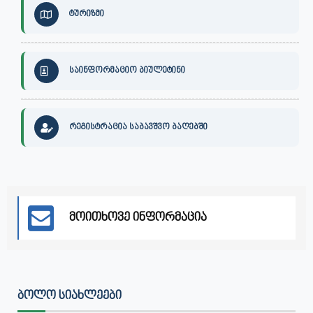
ტურიზმი
საინფორმაციო ბიულეტინი
რეგისტრაცია საბავშვო ბაღებში
მოითხოვე ინფორმაცია
ᲑᲝᲚᲝ ᲡᲘᲐᲮᲚᲔᲔᲑᲘ