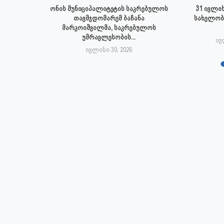
 ივლისს
ონის მუნიციპალიტეტის საკრებულოს
31 ივლის
პალიტეტის
თავმჯდომარემ ბაჩანა
სახელობ
.
მარკოიშვილმა, საკრებულოს
უმრავლესობის...
6
ივ
ივლისი 30, 2026