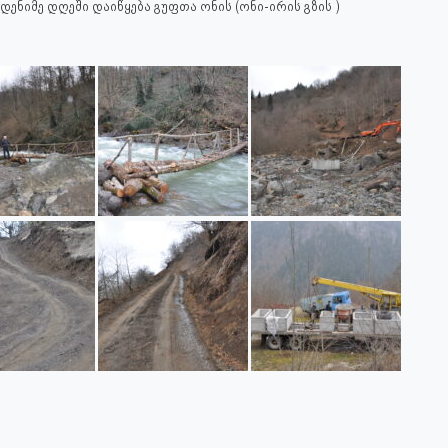
ნიმე დღეში დაიწყება გუფთა ონის (ონი-ირის გზის )