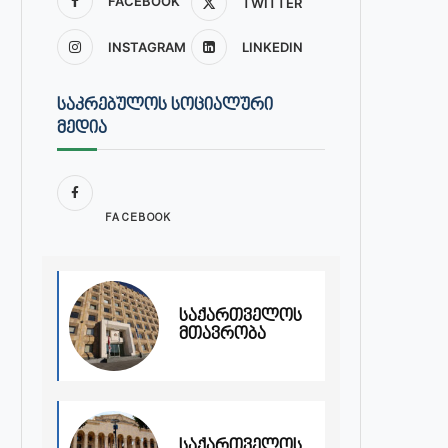
FACEBOOK
TWITTER
INSTAGRAM
LINKEDIN
ᲡᲐᲙᲠᲔᲑᲣᲚᲝᲡ ᲡᲝᲪᲘᲐᲚᲣᲠᲘ
ᲛᲔᲓᲘᲐ
FACEBOOK
საქართველოს
მთავრობა
საქართველოს