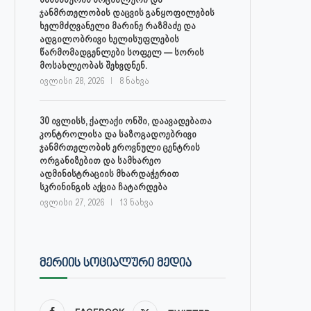
30 ივლისს, ქალაქი ონში,
ონის მუნიციპალიტეტის მერმა 
ჯანმრთელობის დაცვის განყოფილების
დაავადებათა კონტროლისა და
ლობჟანიძემ სამუშაო შეხვედ
ხელმძღვანელი მარინე რაზმაძე და
საზოგადოებრივი...
გამართა...
ადგილობრივი ხელისუფლების
წარმომადგენლები სოფელ — სორის
ივლისი 27, 2026
ივლისი 27, 2026
მოსახლეობას შეხვდნენ.
ივლისი 28, 2026
8 ნახვა
30 ივლისს, ქალაქი ონში, დაავადებათა
კონტროლისა და საზოგადოებრივი
ჯანმრთელობის ეროვნული ცენტრის
ორგანიზებით და სამხარეო
ადმინისტრაციის მხარდაჭერით
სკრინინგის აქცია ჩატარდება
ივლისი 27, 2026
13 ნახვა
ᲛᲔᲠᲘᲘᲡ ᲡᲝᲪᲘᲐᲚᲣᲠᲘ ᲛᲔᲓᲘᲐ