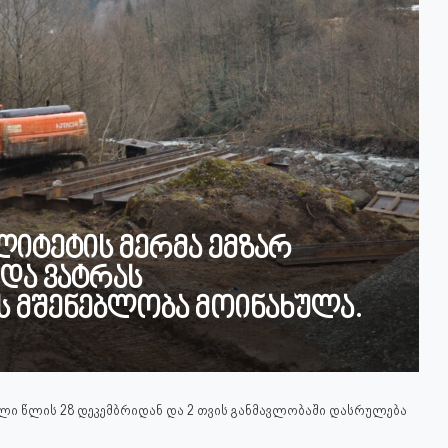
ალიტეტის მერმა ემზარ
 და ვატრას
ს მშენებლობა მოინახულა.
სული წლის 28 დეკემბრიდან და 2 თვის განმავლობაში დასრულება