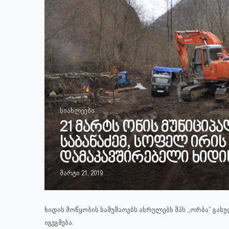
სიახლეები
21 მარტს ონის მუნიციპ
საბანაძემ, სოფელ ირის
დამაკავშირებელი ხიდი
მარტი 21, 2019
ხიდის მოწყობის სამუშაოებს ასრულებს შპს ,,ორბა“ გა
იგეგმება.