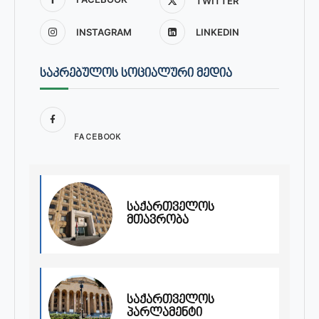
TWITTER
INSTAGRAM
LINKEDIN
ᲡᲐᲙᲠᲔᲑᲣᲚᲝᲡ ᲡᲝᲪᲘᲐᲚᲣᲠᲘ ᲛᲔᲓᲘᲐ
FACEBOOK
საქართველოს
მთავრობა
საქართველოს
პარლამენტი