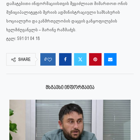
დამატებითი ინფორმაციისთვის შეგიძლიათ მიმართოთ ონის
მუნიციპალიტეტის მერიის ადმინისტრაციული სამსახურის
სოციალური და ჯანმრთელობის დაცვის განყოფილების
ხელმძღვანელს – მარინე რაზმაძეს.
ტელ: 591 01 04 18
0
SHARE
ᲛᲡᲒᲐᲕᲡᲘ ᲘᲜᲤᲝᲠᲛᲐᲪᲘᲐ