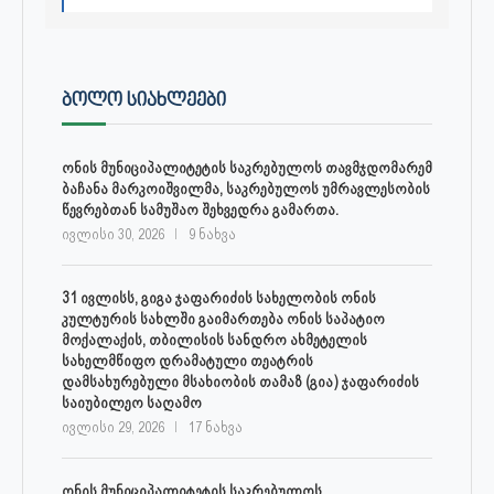
ᲑᲝᲚᲝ ᲡᲘᲐᲮᲚᲔᲔᲑᲘ
ონის მუნიციპალიტეტის საკრებულოს თავმჯდომარემ
ბაჩანა მარკოიშვილმა, საკრებულოს უმრავლესობის
წევრებთან სამუშაო შეხვედრა გამართა.
ივლისი 30, 2026
9 ნახვა
31 ივლისს, გიგა ჯაფარიძის სახელობის ონის
კულტურის სახლში გაიმართება ონის საპატიო
მოქალაქის, თბილისის სანდრო ახმეტელის
სახელმწიფო დრამატული თეატრის
დამსახურებული მსახიობის თამაზ (გია) ჯაფარიძის
საიუბილეო საღამო
ივლისი 29, 2026
17 ნახვა
ონის მუნიციპალიტეტის საკრებულოს