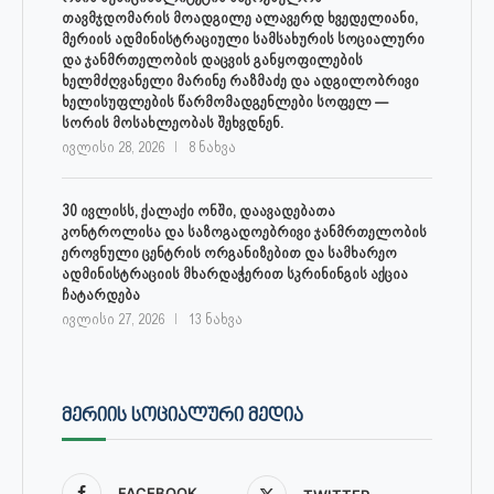
თავმჯდომარის მოადგილე ალავერდ ხვედელიანი,
მერიის ადმინისტრაციული სამსახურის სოციალური
და ჯანმრთელობის დაცვის განყოფილების
ხელმძღვანელი მარინე რაზმაძე და ადგილობრივი
ხელისუფლების წარმომადგენლები სოფელ —
სორის მოსახლეობას შეხვდნენ.
ივლისი 28, 2026
8 ნახვა
30 ივლისს, ქალაქი ონში, დაავადებათა
კონტროლისა და საზოგადოებრივი ჯანმრთელობის
ეროვნული ცენტრის ორგანიზებით და სამხარეო
ადმინისტრაციის მხარდაჭერით სკრინინგის აქცია
ჩატარდება
ივლისი 27, 2026
13 ნახვა
ᲛᲔᲠᲘᲘᲡ ᲡᲝᲪᲘᲐᲚᲣᲠᲘ ᲛᲔᲓᲘᲐ
FACEBOOK