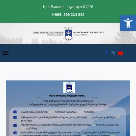
ხუთშაბათი, აგვისტო 6 2026
(+995) 599 224 842
Open t