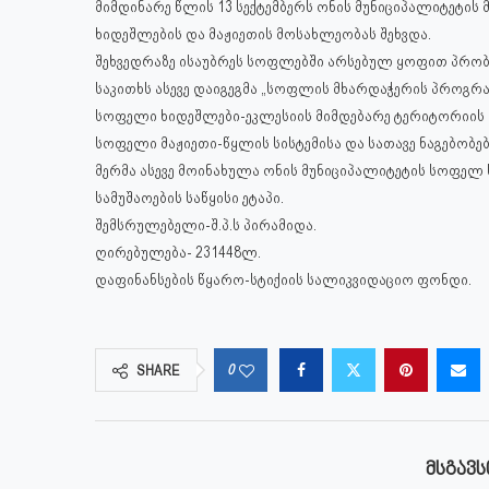
მიმდინარე წლის 13 სექტემბერს ონის მუნიციპალიტეტის
ხიდეშლების და მაჟიეთის მოსახლეობას შეხვდა.
შეხვედრ
აზე ისაუბრეს სოფლებში არსებულ ყოფით პრობ
საკითხს ასევე დაიგეგმა „სოფლის მხარდაჭერის პროგ
სოფელი ხიდეშლები-ეკლესიის მიმდებარე ტერიტორიის დ
სოფელი მაჟიეთი-წყლის სისტემისა და სათავე ნაგებობე
მერმა ასევე მოინახულა ონის მუნიციპალიტეტის სოფელ 
სამუშაოების საწყისი ეტაპი.
შემსრულებელი-შ.პ.ს პირამიდა.
ღირებულება- 231448ლ.
დაფინანსების წყარო-სტიქიის სალიკვიდაციო ფონდი.
0
SHARE
ᲛᲡᲒᲐᲕᲡ