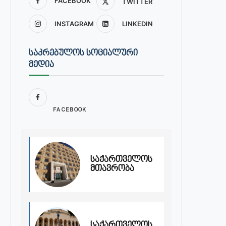
FACEBOOK
TWITTER
INSTAGRAM
LINKEDIN
ᲡᲐᲙᲠᲔᲑᲣᲚᲝᲡ ᲡᲝᲪᲘᲐᲚᲣᲠᲘ
ᲛᲔᲓᲘᲐ
FACEBOOK
საქართველოს
მთავრობა
საქართველოს