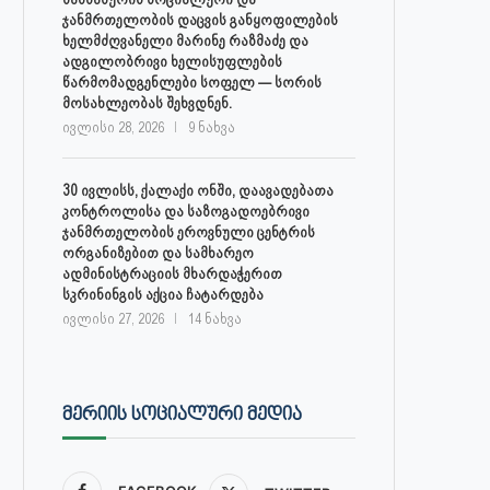
ჯანმრთელობის დაცვის განყოფილების
ხელმძღვანელი მარინე რაზმაძე და
ადგილობრივი ხელისუფლების
წარმომადგენლები სოფელ — სორის
მოსახლეობას შეხვდნენ.
ივლისი 28, 2026
9 ნახვა
30 ივლისს, ქალაქი ონში, დაავადებათა
კონტროლისა და საზოგადოებრივი
ჯანმრთელობის ეროვნული ცენტრის
ორგანიზებით და სამხარეო
ადმინისტრაციის მხარდაჭერით
სკრინინგის აქცია ჩატარდება
ივლისი 27, 2026
14 ნახვა
ᲛᲔᲠᲘᲘᲡ ᲡᲝᲪᲘᲐᲚᲣᲠᲘ ᲛᲔᲓᲘᲐ