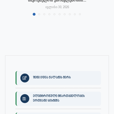
საკრებულოს უმრავლესობის...
ივლისი 30, 2026
შენი იდეა ქალაქის მერს
ელექტრონული მმართბველობის
ერთიანი სისტემა