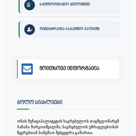
საინფორმაციო ბიულეტინი
რეგისტრაცია საბავშვო ბაღებში
მოითხოვე ინფორმაცია
ᲑᲝᲚᲝ ᲡᲘᲐᲮᲚᲔᲔᲑᲘ
ონის მუნიციპალიტეტის საკრებულოს თავმჯდომარემ
ბაჩანა მარკოიშვილმა, საკრებულოს უმრავლესობის
წევრებთან სამუშაო შეხვედრა გამართა.