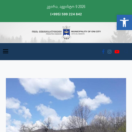
კვირა, აგვისტო 9 2026
(+995) 599 224 842
Open t