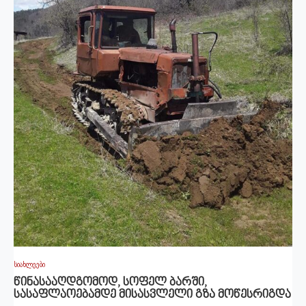
სიახლეები
წინასააღდგომოდ, სოფელ ბარში,
სასაფლაოებამდე მისასვლელი გზა მოწესრიგდა