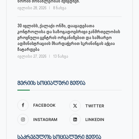
სორის მოსახლეობას შეხვდნენ.
ივლისი 28, 2026
8 ნახვა
30 ივლისს, ქალაქი ონში, დაავადებათა
კონტროლისა და საზოგადოებრივი ჯანმრთელობის
ეროვნული ცენტრის ორგანიზებით და სამხარეო
ადმინისტრაციის მხარდაჭერით სკრინინგის აქცია
ჩატარდება
ივლისი 27, 2026
13 ნახვა
ᲛᲔᲠᲘᲘᲡ ᲡᲝᲪᲘᲐᲚᲣᲠᲘ ᲛᲔᲓᲘᲐ
FACEBOOK
TWITTER
INSTAGRAM
LINKEDIN
ᲡᲐᲙᲠᲔᲑᲣᲚᲝᲡ ᲡᲝᲪᲘᲐᲚᲣᲠᲘ ᲛᲔᲓᲘᲐ