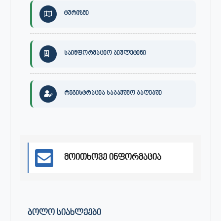
ტურიზმი
საინფორმაციო ბიულეტინი
რეგისტრაცია საბავშვო ბაღებში
მოითხოვე ინფორმაცია
ᲑᲝᲚᲝ ᲡᲘᲐᲮᲚᲔᲔᲑᲘ