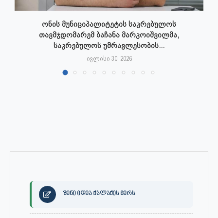
ონის მუნიციპალიტეტის საკრებულოს
თავმჯდომარემ ბაჩანა მარკოიშვილმა,
საკრებულოს უმრავლესობის...
ივლისი 30, 2026
შენი იდეა ქალაქის მერს