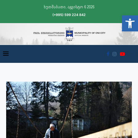
ხუთშაბათი, აგვისტო 6 2026
(+995) 599 224 842
Open t