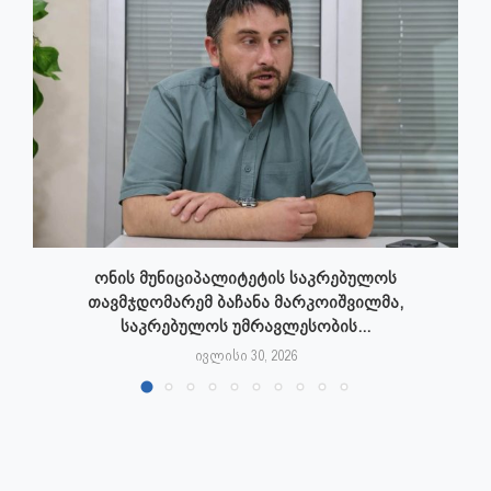
ონის მუნიციპალიტეტის საკრებულოს
თავმჯდომარემ ბაჩანა მარკოიშვილმა,
საკრებულოს უმრავლესობის...
ივლისი 30, 2026