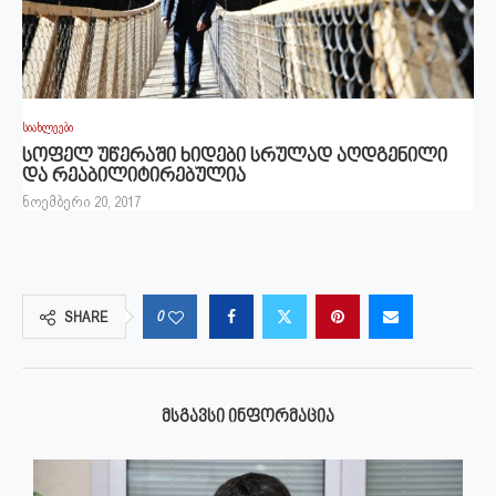
სიახლეები
სოფელ უწერაში ხიდები სრულად აღდგენილი
და რეაბილიტირებულია
ნოემბერი 20, 2017
0
SHARE
ᲛᲡᲒᲐᲕᲡᲘ ᲘᲜᲤᲝᲠᲛᲐᲪᲘᲐ