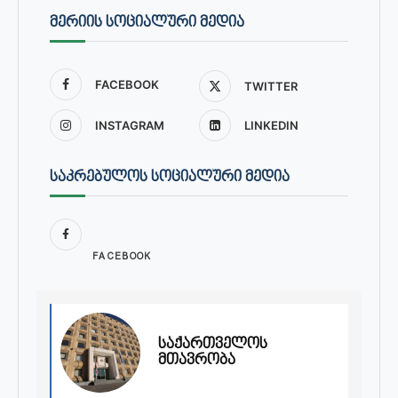
ᲛᲔᲠᲘᲘᲡ ᲡᲝᲪᲘᲐᲚᲣᲠᲘ ᲛᲔᲓᲘᲐ
FACEBOOK
TWITTER
INSTAGRAM
LINKEDIN
ᲡᲐᲙᲠᲔᲑᲣᲚᲝᲡ ᲡᲝᲪᲘᲐᲚᲣᲠᲘ ᲛᲔᲓᲘᲐ
FACEBOOK
საქართველოს
მთავრობა