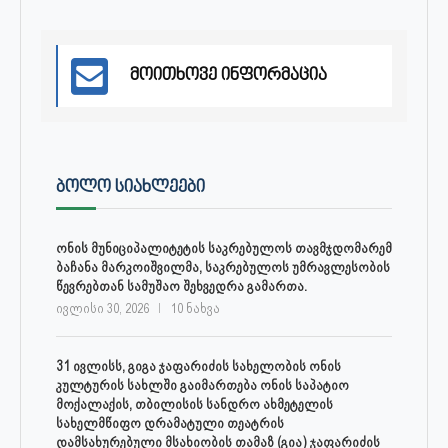
მოითხოვე ინფორმაცია
ᲑᲝᲚᲝ ᲡᲘᲐᲮᲚᲔᲔᲑᲘ
ონის მუნიციპალიტეტის საკრებულოს თავმჯდომარემ
ბაჩანა მარკოიშვილმა, საკრებულოს უმრავლესობის
წევრებთან სამუშაო შეხვედრა გამართა.
ივლისი 30, 2026
10 ნახვა
31 ივლისს, გიგა ჯაფარიძის სახელობის ონის
კულტურის სახლში გაიმართება ონის საპატიო
მოქალაქის, თბილისის სანდრო ახმეტელის
სახელმწიფო დრამატული თეატრის
დამსახურებული მსახიობის თამაზ (გია) ჯაფარიძის