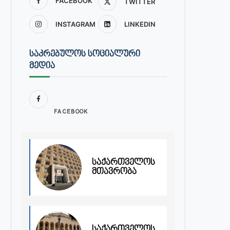
FACEBOOK
TWITTER
INSTAGRAM
LINKEDIN
ᲡᲐᲙᲠᲔᲑᲣᲚᲝᲡ ᲡᲝᲪᲘᲐᲚᲣᲠᲘ
ᲛᲔᲓᲘᲐ
FACEBOOK
საქართველოს
მთავრობა
საქართველოს