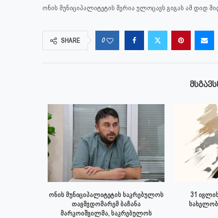
ონის მუნიციპალიტეტის მერია ულოცავს გიგას ამ დიდ მიღ
0
SHARE
ᲛᲡᲒᲐᲕᲡ
 ივლისს
ონის მუნიციპალიტეტის საკრებულოს
31 ივლის
პალიტეტის
თავმჯდომარემ ბაჩანა
სახელობ
.
მარკოიშვილმა, საკრებულოს