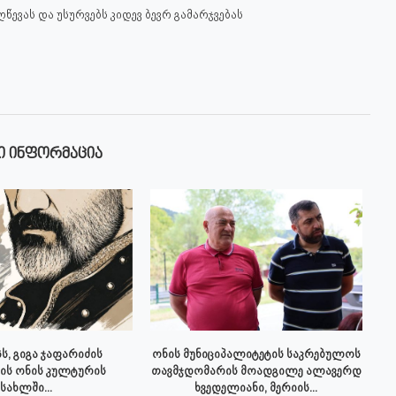
წევას და უსურვებს კიდევ ბევრ გამარჯვებას
Ი ᲘᲜᲤᲝᲠᲛᲐᲪᲘᲐ
ს, გიგა ჯაფარიძის
ონის მუნიციპალიტეტის საკრებულოს
ის ონის კულტურის
თავმჯდომარის მოადგილე ალავერდ
სახლში...
ხვედელიანი, მერიის...