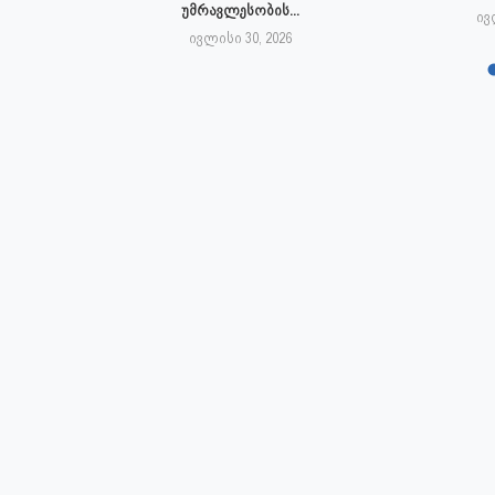
უმრავლესობის...
6
ივ
ივლისი 30, 2026