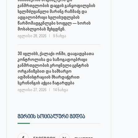
ჯანმრთელობის დაცვის განყოფილების
ხელმძღვანელი მარინე რაზმაძე და
ადგილობრივი ხელისუფლების
წარმომადგენლები სოფელ — სორის
მოსახლეობას შეხვდნენ.
ივლისი 28, 2026
9 ნახვა
30 ივლისს, ქალაქი ონში, დაავადებათა
კონტროლისა და საზოგადოებრივი
ჯანმრთელობის ეროვნული ცენტრის
ორგანიზებით და სამხარეო
ადმინისტრაციის მხარდაჭერით
სკრინინგის აქცია ჩატარდება
ივლისი 27, 2026
14 ნახვა
ᲛᲔᲠᲘᲘᲡ ᲡᲝᲪᲘᲐᲚᲣᲠᲘ ᲛᲔᲓᲘᲐ