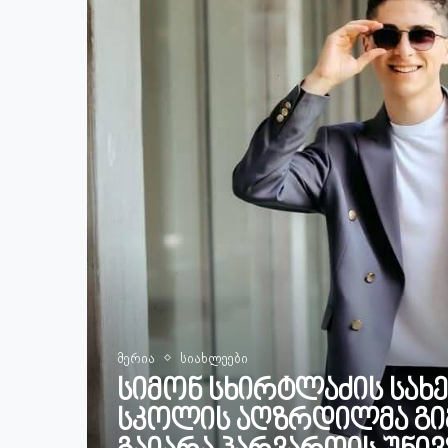
მერია
სიახლეები
სიმონ სხირტლაძის სახ
სკოლის აღზრდილმა გიგ