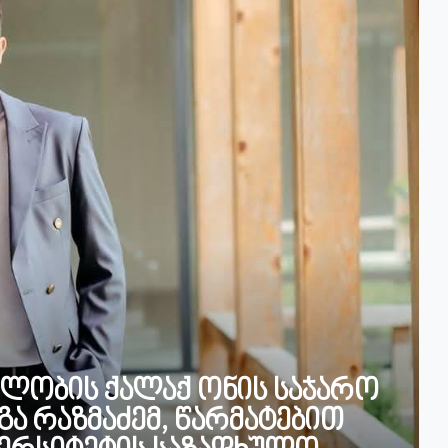
ელობის ქალაქ ონის საჯარო
ა რაზმაძემ, წარმატებით