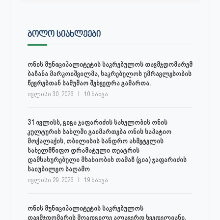
ᲑᲝᲚᲝ ᲡᲘᲐᲮᲚᲔᲔᲑᲘ
ონის მუნიციპალიტეტის საკრებულოს თავმჯდომარემ
ბაჩანა მარკოიშვილმა, საკრებულოს უმრავლესობის
წევრებთან სამუშაო შეხვედრა გამართა.
ივლისი 30, 2026
10 ნახვა
31 ივლისს, გიგა ჯაფარიძის სახელობის ონის
კულტურის სახლში გაიმართება ონის საპატიო
მოქალაქის, თბილისის სანდრო ახმეტელის
სახელმწიფო დრამატული თეატრის
დამსახურებული მსახიობის თამაზ (გია) ჯაფარიძის
საიუბილეო საღამო
ივლისი 29, 2026
19 ნახვა
ონის მუნიციპალიტეტის საკრებულოს
თავმჯდომარის მოადგილე ალავერდ ხვედელიანი,