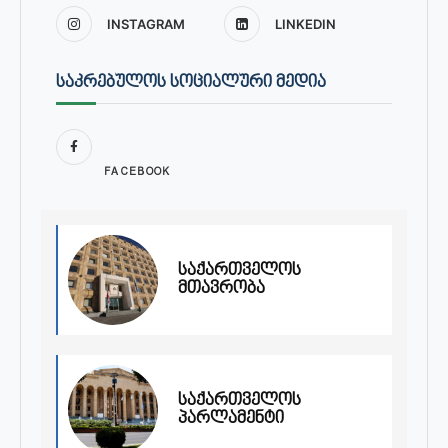
INSTAGRAM
LINKEDIN
ᲡᲐᲙᲠᲔᲑᲣᲚᲝᲡ ᲡᲝᲪᲘᲐᲚᲣᲠᲘ ᲛᲔᲓᲘᲐ
FACEBOOK
საქართველოს
მთავრობა
საქართველოს
პარლამენტი