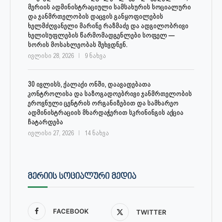
მერიის ადმინისტრაციული სამსახურის სოციალური
და ჯანმრთელობის დაცვის განყოფილების
ხელმძღვანელი მარინე რაზმაძე და ადგილობრივი
ხელისუფლების წარმომადგენლები სოფელ —
სორის მოსახლეობას შეხვდნენ.
ივლისი 28, 2026
9 ნახვა
30 ივლისს, ქალაქი ონში, დაავადებათა
კონტროლისა და საზოგადოებრივი ჯანმრთელობის
ეროვნული ცენტრის ორგანიზებით და სამხარეო
ადმინისტრაციის მხარდაჭერით სკრინინგის აქცია
ჩატარდება
ივლისი 27, 2026
14 ნახვა
ᲛᲔᲠᲘᲘᲡ ᲡᲝᲪᲘᲐᲚᲣᲠᲘ ᲛᲔᲓᲘᲐ
FACEBOOK
TWITTER