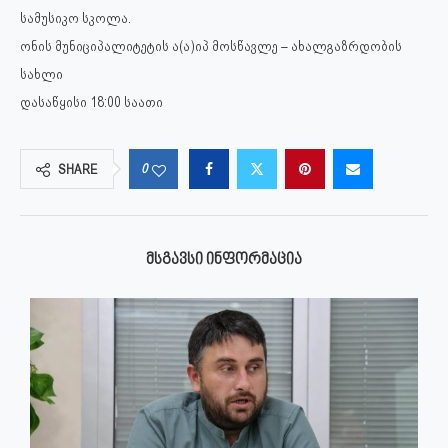
სამუსიკო სკოლა.
ონის მუნიციპალიტეტის ა(ა)იპ მოსწავლე – ახალგაზრდობის
სახლი
დასაწყისი 18:00 საათი
0
SHARE
ᲛᲡᲒᲐᲕᲡᲘ ᲘᲜᲤᲝᲠᲛᲐᲪᲘᲐ