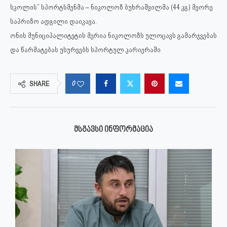
სკოლის” სპორტსმენმა – ნიკოლოზ ბუხრაშვილმა (44 კგ) მეორე
საპრიზო ადგილი დაიკავა.
ონის მუნიციპალიტეტის მერია ნიკოლოზს ულოცავს გამარჯვებას
და წარმატებას უსურვებს სპორტულ კარიერაში
0
SHARE
ᲛᲡᲒᲐᲕᲡᲘ ᲘᲜᲤᲝᲠᲛᲐᲪᲘᲐ