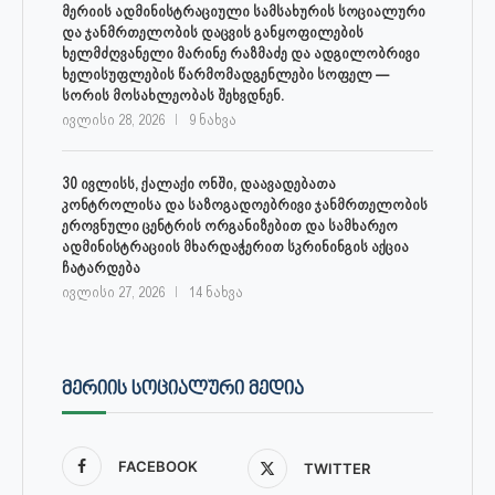
მერიის ადმინისტრაციული სამსახურის სოციალური
და ჯანმრთელობის დაცვის განყოფილების
ხელმძღვანელი მარინე რაზმაძე და ადგილობრივი
ხელისუფლების წარმომადგენლები სოფელ —
სორის მოსახლეობას შეხვდნენ.
ივლისი 28, 2026
9 ნახვა
30 ივლისს, ქალაქი ონში, დაავადებათა
კონტროლისა და საზოგადოებრივი ჯანმრთელობის
ეროვნული ცენტრის ორგანიზებით და სამხარეო
ადმინისტრაციის მხარდაჭერით სკრინინგის აქცია
ჩატარდება
ივლისი 27, 2026
14 ნახვა
ᲛᲔᲠᲘᲘᲡ ᲡᲝᲪᲘᲐᲚᲣᲠᲘ ᲛᲔᲓᲘᲐ
FACEBOOK
TWITTER