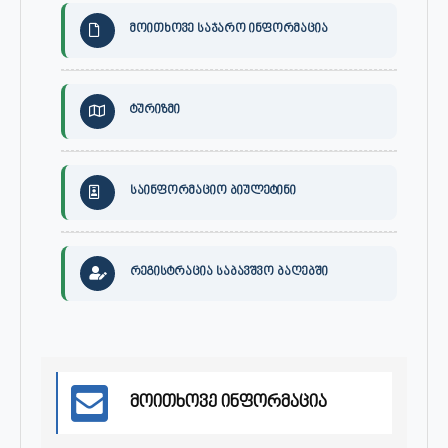
მოითხოვე საჯარო ინფორმაცია
ტურიზმი
საინფორმაციო ბიულეტინი
რეგისტრაცია საბავშვო ბაღებში
მოითხოვე ინფორმაცია