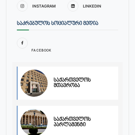
INSTAGRAM
LINKEDIN
ᲡᲐᲙᲠᲔᲑᲣᲚᲝᲡ ᲡᲝᲪᲘᲐᲚᲣᲠᲘ ᲛᲔᲓᲘᲐ
FACEBOOK
საქართველოს
მთავრობა
საქართველოს
პარლამენტი