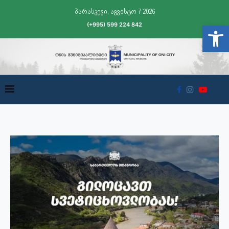
პარასკევი, აგვისტო 7 2026
(+995) 599 224 842
Open t