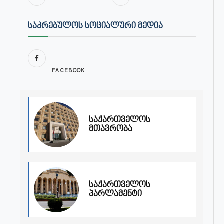
ᲡᲐᲙᲠᲔᲑᲣᲚᲝᲡ ᲡᲝᲪᲘᲐᲚᲣᲠᲘ ᲛᲔᲓᲘᲐ
FACEBOOK
საქართველოს
მთავრობა
საქართველოს
პარლამენტი