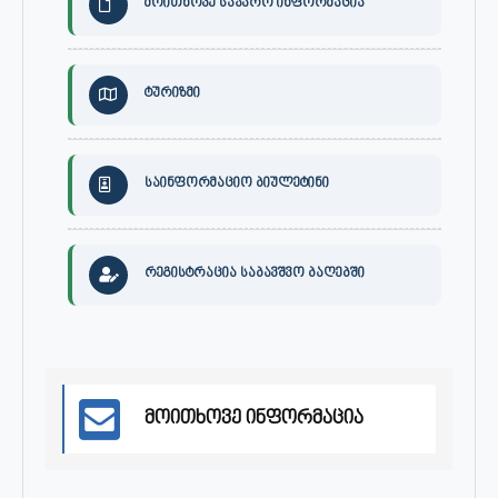
მოითხოვე საჯარო ინფორმაცია
ტურიზმი
საინფორმაციო ბიულეტინი
რეგისტრაცია საბავშვო ბაღებში
მოითხოვე ინფორმაცია