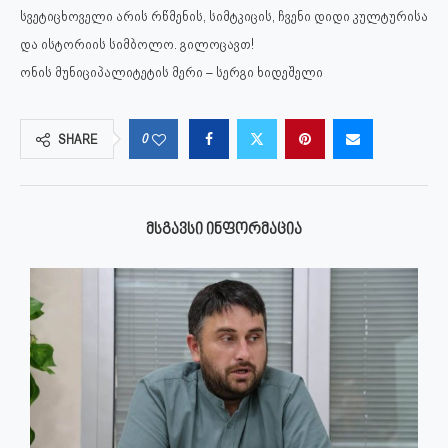
სვეტიცხოველი არის რწმენის, სიმტკიცის, ჩვენი დიდი კულტურისა
და ისტორიის სიმბოლო. გილოცავთ!
ონის მუნიციპალიტეტის მერი – სერგი ხიდეშელი
0
SHARE
ᲛᲡᲒᲐᲕᲡᲘ ᲘᲜᲤᲝᲠᲛᲐᲪᲘᲐ