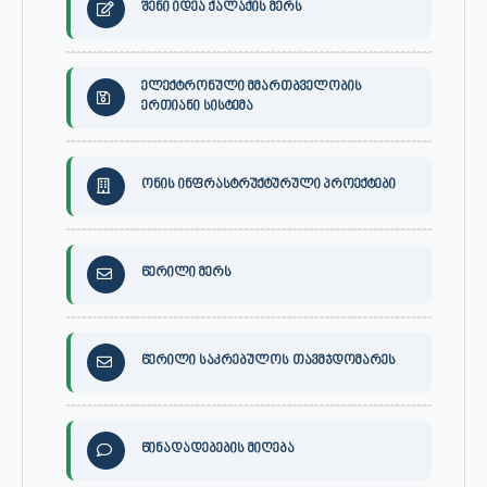
შენი იდეა ქალაქის მერს
ელექტრონული მმართბველობის
ერთიანი სისტემა
ონის ინფრასტრუქტურული პროექტები
წერილი მერს
წერილი საკრებულოს თავმჯდომარეს
წინადადებების მიღება