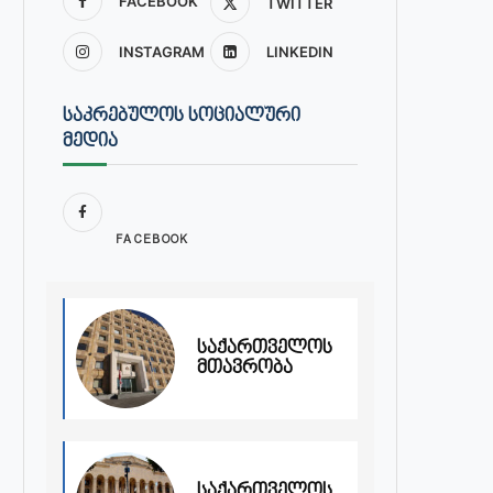
FACEBOOK
TWITTER
INSTAGRAM
LINKEDIN
ᲡᲐᲙᲠᲔᲑᲣᲚᲝᲡ ᲡᲝᲪᲘᲐᲚᲣᲠᲘ
ᲛᲔᲓᲘᲐ
FACEBOOK
საქართველოს
მთავრობა
საქართველოს