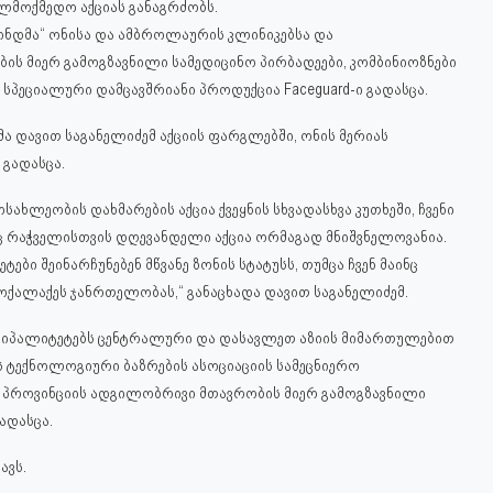
ლმოქმედო აქციას განაგრძობს.
ნდმა“ ონისა და ამბროლაურის კლინიკებსა
და
ს მიერ გამოგზავნილი სამედიცინო პირბადეები, კომბინიოზნები
ეციალური დამცავშრიანი პროდუქცია Faceguard-ი გადასცა.
დავით საგანელიძემ აქციის ფარგლებში, ონის მერიას
გადასცა.
ახლეობის დახმარების აქცია ქვეყნის სხვადასხვა კუთხეში, ჩვენი
ც რაჭველისთვის დღევანდელი აქცია ორმაგად მნიშვნელოვანია.
ბი შეინარჩუნებენ მწვანე ზონის სტატუსს, თუმცა ჩვენ მაინც
ოქალაქეს ჯანრთელობას,“ განაცხადა დავით საგანელიძემ.
ციპალიტეტებს ცენტრალური და დასავლეთ აზიის მიმართულებით
ის ტექნოლოგიური ბაზრების ასოციაციის სამეცნიერო
ს პროვინციის ადგილობრივი მთავრობის მიერ გამოგზავნილი
ადასცა.
ავს.