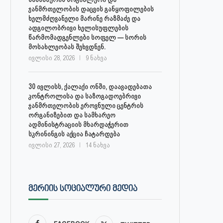
ჯანმრთელობის დაცვის განყოფილების
ხელმძღვანელი მარინე რაზმაძე და
ადგილობრივი ხელისუფლების
წარმომადგენლები სოფელ — სორის
მოსახლეობას შეხვდნენ.
ივლისი 28, 2026
9 ნახვა
30 ივლისს, ქალაქი ონში, დაავადებათა
კონტროლისა და საზოგადოებრივი
ჯანმრთელობის ეროვნული ცენტრის
ორგანიზებით და სამხარეო
ადმინისტრაციის მხარდაჭერით
სკრინინგის აქცია ჩატარდება
ივლისი 27, 2026
14 ნახვა
ᲛᲔᲠᲘᲘᲡ ᲡᲝᲪᲘᲐᲚᲣᲠᲘ ᲛᲔᲓᲘᲐ