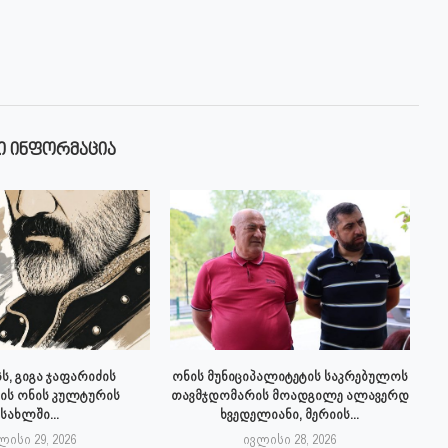
Ი ᲘᲜᲤᲝᲠᲛᲐᲪᲘᲐ
ს, გიგა ჯაფარიძის
ონის მუნიციპალიტეტის საკრებულოს
ის ონის კულტურის
თავმჯდომარის მოადგილე ალავერდ
სახლში...
ხვედელიანი, მერიის...
ლისი 29, 2026
ივლისი 28, 2026