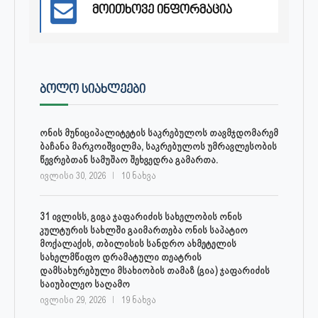
მოითხოვე ინფორმაცია
ᲑᲝᲚᲝ ᲡᲘᲐᲮᲚᲔᲔᲑᲘ
ონის მუნიციპალიტეტის საკრებულოს თავმჯდომარემ
ბაჩანა მარკოიშვილმა, საკრებულოს უმრავლესობის
წევრებთან სამუშაო შეხვედრა გამართა.
ივლისი 30, 2026
10 ნახვა
31 ივლისს, გიგა ჯაფარიძის სახელობის ონის
კულტურის სახლში გაიმართება ონის საპატიო
მოქალაქის, თბილისის სანდრო ახმეტელის
სახელმწიფო დრამატული თეატრის
დამსახურებული მსახიობის თამაზ (გია) ჯაფარიძის
საიუბილეო საღამო
ივლისი 29, 2026
19 ნახვა