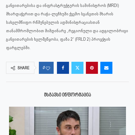
განვითარებისა და ინფრასტრუქტურის სამინისტროს (MRDI)
მხარდაჭერით და რაჭა-ლეჩხუმი ქვემო სვანეთის მხარის
სახელმწიფო რწმუნებულის ადმინისტრაციასთან
თანამშრომლობით მიმდინარე „რეგიონული და ადგილობრივი
განვითარების ხელშეწყობა, ფაზა 2“ (FRLD 2) პროექტის
ფარგლებში.
0
SHARE
ᲛᲡᲒᲐᲕᲡᲘ ᲘᲜᲤᲝᲠᲛᲐᲪᲘᲐ