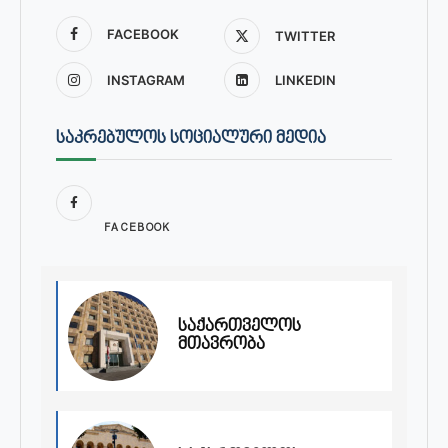
FACEBOOK
TWITTER
INSTAGRAM
LINKEDIN
ᲡᲐᲙᲠᲔᲑᲣᲚᲝᲡ ᲡᲝᲪᲘᲐᲚᲣᲠᲘ ᲛᲔᲓᲘᲐ
FACEBOOK
საქართველოს
მთავრობა