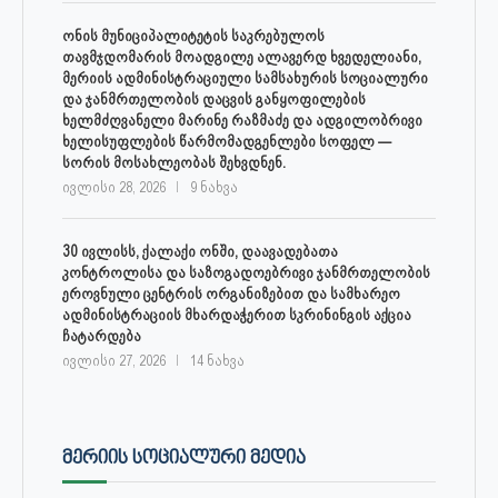
ონის მუნიციპალიტეტის საკრებულოს
თავმჯდომარის მოადგილე ალავერდ ხვედელიანი,
მერიის ადმინისტრაციული სამსახურის სოციალური
და ჯანმრთელობის დაცვის განყოფილების
ხელმძღვანელი მარინე რაზმაძე და ადგილობრივი
ხელისუფლების წარმომადგენლები სოფელ —
სორის მოსახლეობას შეხვდნენ.
ივლისი 28, 2026
9 ნახვა
30 ივლისს, ქალაქი ონში, დაავადებათა
კონტროლისა და საზოგადოებრივი ჯანმრთელობის
ეროვნული ცენტრის ორგანიზებით და სამხარეო
ადმინისტრაციის მხარდაჭერით სკრინინგის აქცია
ჩატარდება
ივლისი 27, 2026
14 ნახვა
ᲛᲔᲠᲘᲘᲡ ᲡᲝᲪᲘᲐᲚᲣᲠᲘ ᲛᲔᲓᲘᲐ