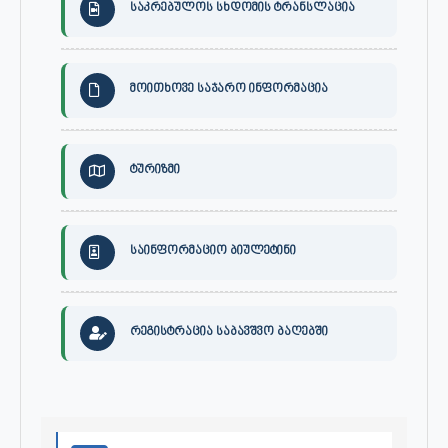
საკრებულოს სხდომის ტრანსლაცია
მოითხოვე საჯარო ინფორმაცია
ტურიზმი
საინფორმაციო ბიულეტინი
რეგისტრაცია საბავშვო ბაღებში