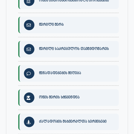
ონის ინფრასტრუქტურული პროექტები
წერილი მერს
წერილი საკრებულოს თავმჯდომარეს
წინადადებების მიღება
ონის მერის სტიპენდია
ძალადობის მსხვერპლთა სერვისები