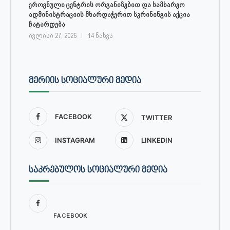
ეროვნული ცენტრის ორგანიზებით და სამხარეო
ადმინისტრაციის მხარდაჭერით სკრინინგის აქცია
ჩატარდება
ივლისი 27, 2026
14 ნახვა
ᲛᲔᲠᲘᲘᲡ ᲡᲝᲪᲘᲐᲚᲣᲠᲘ ᲛᲔᲓᲘᲐ
FACEBOOK
TWITTER
INSTAGRAM
LINKEDIN
ᲡᲐᲙᲠᲔᲑᲣᲚᲝᲡ ᲡᲝᲪᲘᲐᲚᲣᲠᲘ ᲛᲔᲓᲘᲐ
FACEBOOK