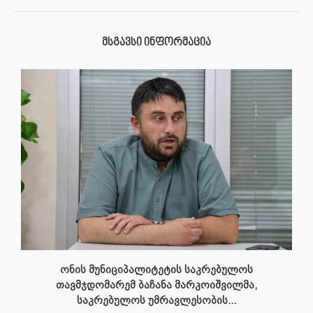
ᲛᲡᲒᲐᲕᲡᲘ ᲘᲜᲤᲝᲠᲛᲐᲪᲘᲐ
ონის მუნიციპალიტეტის საკრებულოს
თავმჯდომარემ ბაჩანა მარკოიშვილმა,
საკრებულოს უმრავლესობის...