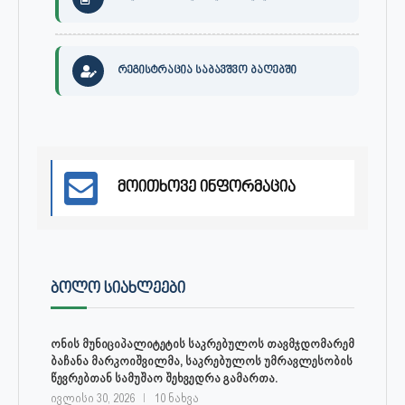
რეგისტრაცია საბავშვო ბაღებში
მოითხოვე ინფორმაცია
ᲑᲝᲚᲝ ᲡᲘᲐᲮᲚᲔᲔᲑᲘ
ონის მუნიციპალიტეტის საკრებულოს თავმჯდომარემ
ბაჩანა მარკოიშვილმა, საკრებულოს უმრავლესობის
წევრებთან სამუშაო შეხვედრა გამართა.
ივლისი 30, 2026
10 ნახვა