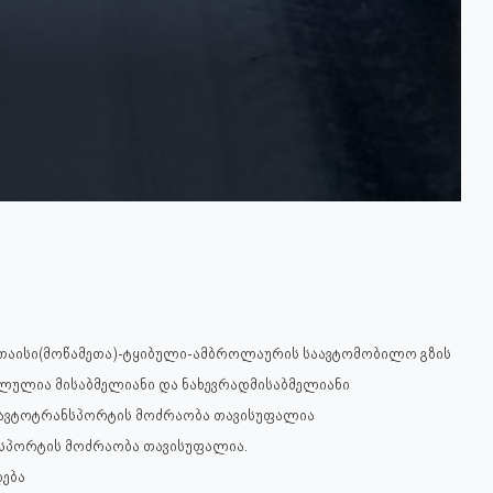
უთაისი(მოწამეთა)-ტყიბული-ამბროლაურის საავტომობილო გზის
ძალულია მისაბმელიანი და ნახევრადმისაბმელიანი
 ავტოტრანსპორტის მოძრაობა თავისუფალია
ნსპორტის მოძრაობა თავისუფალია.
დება