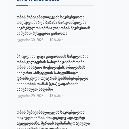
ონის მუნიციპალიტეტის საკრებულოს
თავმჯდომარემ ბაჩანა მარკოიშვილმა,
საკრებულოს უმრავლესობის წევრებთან
სამუშაო შეხვედრა გამართა.
ივლისი 30, 2026
10 ნახვა
31 ივლისს, გიგა ჯაფარიძის სახელობის
ონის კულტურის სახლში გაიმართება
ონის საპატიო მოქალაქის, თბილისის
სანდრო ახმეტელის სახელმწიფო
დრამატული თეატრის დამსახურებული
მსახიობის თამაზ (გია) ჯაფარიძის
საიუბილეო საღამო
ივლისი 29, 2026
18 ნახვა
30 ივლისს, ქალაქი ონში,
ონის მუნიციპალიტეტის მერმა 
დაავადებათა კონტროლისა და
ლობჟანიძემ სამუშაო შეხვედ
ონის მუნიციპალიტეტის საკრებულოს
საზოგადოებრივი...
გამართა...
თავმჯდომარის მოადგილე ალავერდ
ხვედელიანი, მერიის ადმინისტრაციული
ივლისი 27, 2026
ივლისი 27, 2026
სამსახურის სოციალური და