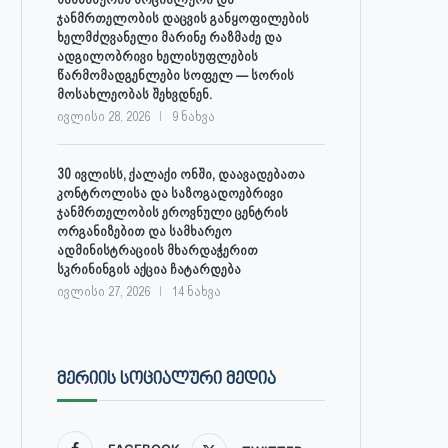
ჯანმრთელობის დაცვის განყოფილების
ხელმძღვანელი მარინე რაზმაძე და
ადგილობრივი ხელისუფლების
წარმომადგენლები სოფელ — სორის
მოსახლეობას შეხვდნენ.
ივლისი 28, 2026
9 ნახვა
30 ივლისს, ქალაქი ონში, დაავადებათა
კონტროლისა და საზოგადოებრივი
ჯანმრთელობის ეროვნული ცენტრის
ორგანიზებით და სამხარეო
ადმინისტრაციის მხარდაჭერით
სკრინინგის აქცია ჩატარდება
ივლისი 27, 2026
14 ნახვა
ᲛᲔᲠᲘᲘᲡ ᲡᲝᲪᲘᲐᲚᲣᲠᲘ ᲛᲔᲓᲘᲐ