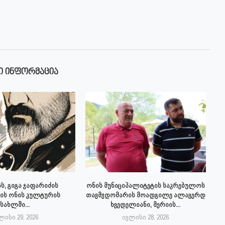
Ი ᲘᲜᲤᲝᲠᲛᲐᲪᲘᲐ
ს, გიგა ჯაფარიძის
ონის მუნიციპალიტეტის საკრებულოს
ის ონის კულტურის
თავმჯდომარის მოადგილე ალავერდ
სახლში...
ხვედელიანი, მერიის...
ლისი 29, 2026
ივლისი 28, 2026