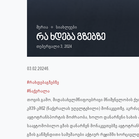
მერია
სიახლეები
რა ხდება გზებზე
თებერვალი 3, 2024
03.02.2024წ.
#რახდებაგზებზე
#ნაქერალა
თოვის გამო, შიდასახელმწიფოებრივი მნიშვნელობის ქ
კმ39-კმ62 (ნაქერალას უღელტეხილი) მონაკვეთზე, აკრ
ავტოტრანსპორტის მოძრაობა, ხოლო დანარჩენი სახის
საავტომობილო გზის დანარჩენ მონაკვეთებზე ავტოტრა
გზის გაწმენდითი სამუშაოები აქტიურ რეჟიმში ხორციელ