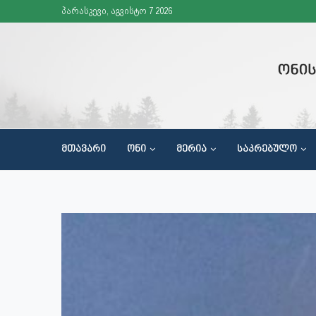
პარასკევი, აგვისტო 7 2026
ᲛᲗᲐᲕᲐᲠᲘ
ᲝᲜᲘ
ᲛᲔᲠᲘᲐ
ᲡᲐᲙᲠᲔᲑᲣᲚᲝ
ᲬᲘᲜᲐᲓᲐᲓᲔᲑᲔᲑᲘᲡ ᲛᲘᲦᲔᲑᲐ ᲞᲠᲘᲝᲠᲘᲢᲔᲢᲔᲑᲘᲡ ᲓᲝᲙᲣᲛᲔᲜᲢᲘᲡ ᲛᲝᲛᲖᲐᲓᲔᲑᲘᲡᲗᲕᲘᲡ
ᲡᲐᲖᲝᲒᲐᲓᲝᲔᲑᲠᲘᲕᲘ ᲪᲜᲝᲑᲘᲔᲠᲔᲑᲘᲡ ᲐᲛᲐᲦᲚᲔᲑᲘᲡ ᲛᲘᲖᲜᲘᲗ ᲒᲐᲛᲐᲠᲗᲣᲚᲘ ᲦᲝᲜᲘᲡᲫᲘᲔᲑᲔᲑᲘ