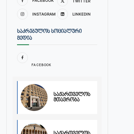
FACEBOOK
TWITTER
INSTAGRAM
LINKEDIN
ᲡᲐᲙᲠᲔᲑᲣᲚᲝᲡ ᲡᲝᲪᲘᲐᲚᲣᲠᲘ
ᲛᲔᲓᲘᲐ
FACEBOOK
საქართველოს
მთავრობა
საქართველოს