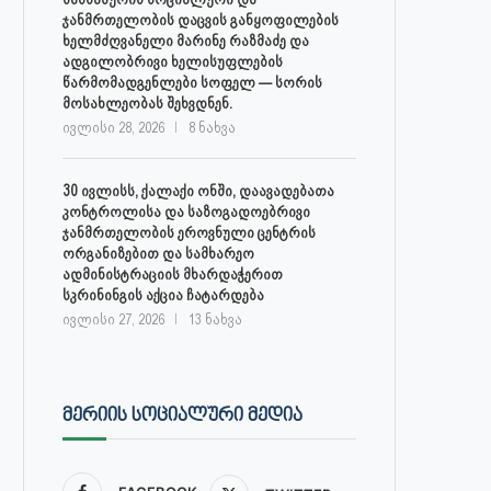
ჯანმრთელობის დაცვის განყოფილების
ხელმძღვანელი მარინე რაზმაძე და
ადგილობრივი ხელისუფლების
წარმომადგენლები სოფელ — სორის
მოსახლეობას შეხვდნენ.
ივლისი 28, 2026
8 ნახვა
30 ივლისს, ქალაქი ონში, დაავადებათა
კონტროლისა და საზოგადოებრივი
ჯანმრთელობის ეროვნული ცენტრის
ორგანიზებით და სამხარეო
ადმინისტრაციის მხარდაჭერით
სკრინინგის აქცია ჩატარდება
ივლისი 27, 2026
13 ნახვა
ᲛᲔᲠᲘᲘᲡ ᲡᲝᲪᲘᲐᲚᲣᲠᲘ ᲛᲔᲓᲘᲐ