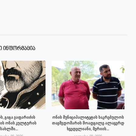
Ი ᲘᲜᲤᲝᲠᲛᲐᲪᲘᲐ
ს, გიგა ჯაფარიძის
ონის მუნიციპალიტეტის საკრებულოს
ის ონის კულტურის
თავმჯდომარის მოადგილე ალავერდ
სახლში...
ხვედელიანი, მერიის...