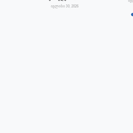
6
ივ
ივლისი 30, 2026