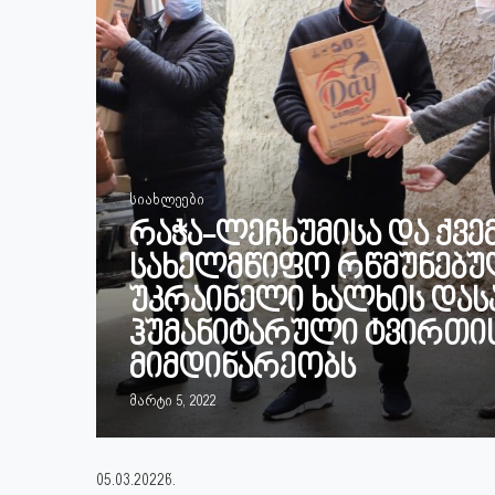
სიახლეები
რაჭა-ლეჩხუმისა და ქვე
სახელმწიფო რწმუნებულ
უკრაინელი ხალხის დას
ჰუმანიტარული ტვირთის
მიმდინარეობს
მარტი 5, 2022
05.03.2022წ.