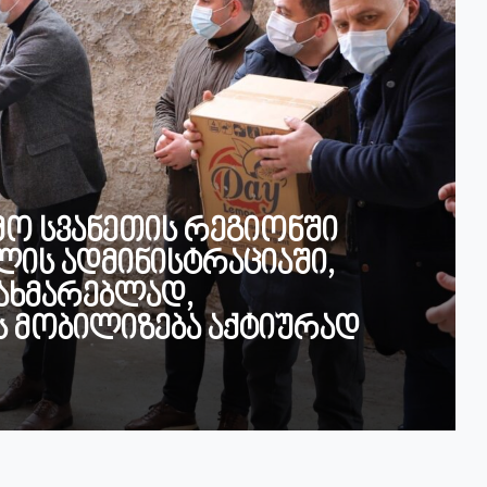
მო სვანეთის რეგიონში
ის ადმინისტრაციაში,
ახმარებლად,
 მობილიზება აქტიურად