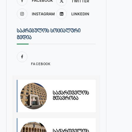
FACEBOOK
TWITTER
INSTAGRAM
LINKEDIN
ᲡᲐᲙᲠᲔᲑᲣᲚᲝᲡ ᲡᲝᲪᲘᲐᲚᲣᲠᲘ
ᲛᲔᲓᲘᲐ
FACEBOOK
საქართველოს
მთავრობა
საქართველოს