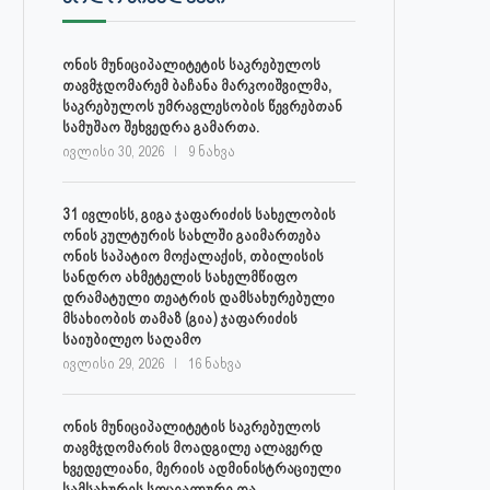
ივლისი 27, 2026
ივლისი 27, 2026
ონის მუნიციპალიტეტის საკრებულოს
თავმჯდომარემ ბაჩანა მარკოიშვილმა,
საკრებულოს უმრავლესობის წევრებთან
სამუშაო შეხვედრა გამართა.
ივლისი 30, 2026
9 ნახვა
31 ივლისს, გიგა ჯაფარიძის სახელობის
ონის კულტურის სახლში გაიმართება
ონის საპატიო მოქალაქის, თბილისის
სანდრო ახმეტელის სახელმწიფო
დრამატული თეატრის დამსახურებული
მსახიობის თამაზ (გია) ჯაფარიძის
საიუბილეო საღამო
ივლისი 29, 2026
16 ნახვა
ონის მუნიციპალიტეტის საკრებულოს
თავმჯდომარის მოადგილე ალავერდ
ხვედელიანი, მერიის ადმინისტრაციული
სამსახურის სოციალური და