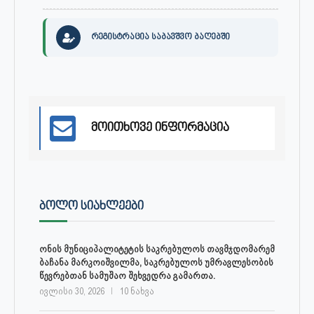
რეგისტრაცია საბავშვო ბაღებში
მოითხოვე ინფორმაცია
ᲑᲝᲚᲝ ᲡᲘᲐᲮᲚᲔᲔᲑᲘ
ონის მუნიციპალიტეტის საკრებულოს თავმჯდომარემ
ბაჩანა მარკოიშვილმა, საკრებულოს უმრავლესობის
წევრებთან სამუშაო შეხვედრა გამართა.
ივლისი 30, 2026
10 ნახვა