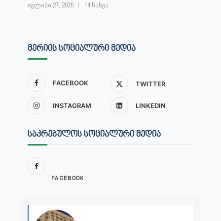
ივლისი 27, 2026
14 ნახვა
ᲛᲔᲠᲘᲘᲡ ᲡᲝᲪᲘᲐᲚᲣᲠᲘ ᲛᲔᲓᲘᲐ
FACEBOOK
TWITTER
INSTAGRAM
LINKEDIN
ᲡᲐᲙᲠᲔᲑᲣᲚᲝᲡ ᲡᲝᲪᲘᲐᲚᲣᲠᲘ ᲛᲔᲓᲘᲐ
FACEBOOK