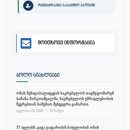
რეგისტრაცია საბავშვო ბაღებში
მოითხოვე ინფორმაცია
ᲑᲝᲚᲝ ᲡᲘᲐᲮᲚᲔᲔᲑᲘ
ონის მუნიციპალიტეტის საკრებულოს თავმჯდომარემ
ბაჩანა მარკოიშვილმა, საკრებულოს უმრავლესობის
წევრებთან სამუშაო შეხვედრა გამართა.
ივლისი 30, 2026
10 ნახვა
31 ივლისს, გიგა ჯაფარიძის სახელობის ონის