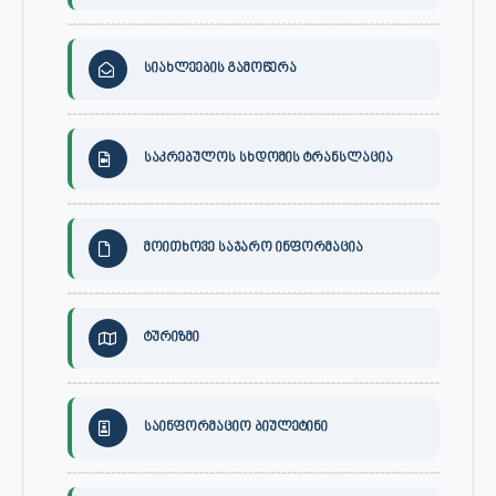
სიახლეების გამოწერა
საკრებულოს სხდომის ტრანსლაცია
მოითხოვე საჯარო ინფორმაცია
ტურიზმი
საინფორმაციო ბიულეტინი