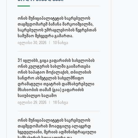
დაავადებათა კონტროლისა და
ლობჟანიძემ სამუშაო შეხვედ
საზოგადოებრივი...
გამართა...
ონის მუნიციპალიტეტის საკრებულოს
ივლისი 27, 2026
ივლისი 27, 2026
თავმჯდომარემ ბაჩანა მარკოიშვილმა,
საკრებულოს უმრავლესობის წევრებთან
სამუშაო შეხვედრა გამართა.
ივლისი 30, 2026
10 ნახვა
31 ივლისს, გიგა ჯაფარიძის სახელობის
ონის კულტურის სახლში გაიმართება
ონის საპატიო მოქალაქის, თბილისის
სანდრო ახმეტელის სახელმწიფო
დრამატული თეატრის დამსახურებული
მსახიობის თამაზ (გია) ჯაფარიძის
საიუბილეო საღამო
ივლისი 29, 2026
18 ნახვა
ონის მუნიციპალიტეტის საკრებულოს
თავმჯდომარის მოადგილე ალავერდ
ხვედელიანი, მერიის ადმინისტრაციული
სამსახურის სოციალური და