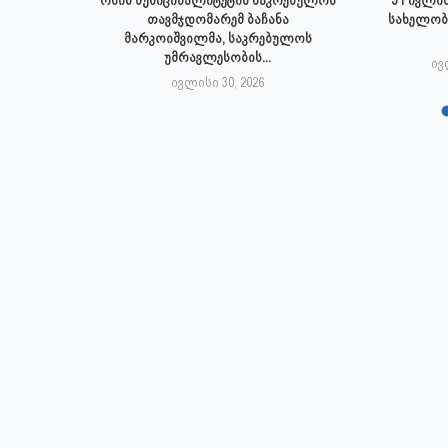
პალიტეტის
თავმჯდომარემ ბაჩანა
სახელობ
.
მარკოიშვილმა, საკრებულოს
უმრავლესობის...
6
ივ
ივლისი 30, 2026