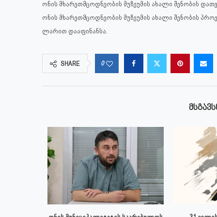
ონის მხარეთმცოდნეობის მუზეუმის ახალი შენობის დათვ
ონის მხარეთმცოდნეობის მუზეუმის ახალი შენობის პრო
ლარით დააფინანსა.
0
SHARE
ᲛᲡᲒᲐᲕᲡ
 ივლისს
ონის მუნიციპალიტეტის საკრებულოს
31 ივლის