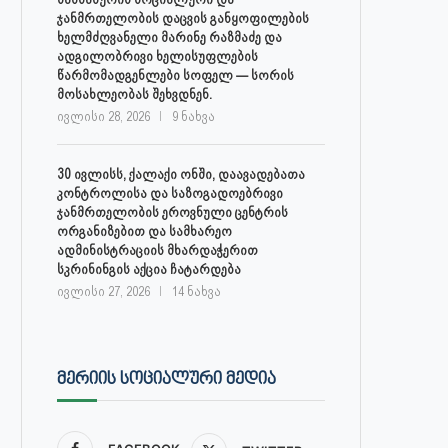
ჯანმრთელობის დაცვის განყოფილების
ხელმძღვანელი მარინე რაზმაძე და
ადგილობრივი ხელისუფლების
წარმომადგენლები სოფელ — სორის
მოსახლეობას შეხვდნენ.
ივლისი 28, 2026
9 ნახვა
30 ივლისს, ქალაქი ონში, დაავადებათა
კონტროლისა და საზოგადოებრივი
ჯანმრთელობის ეროვნული ცენტრის
ორგანიზებით და სამხარეო
ადმინისტრაციის მხარდაჭერით
სკრინინგის აქცია ჩატარდება
ივლისი 27, 2026
14 ნახვა
ᲛᲔᲠᲘᲘᲡ ᲡᲝᲪᲘᲐᲚᲣᲠᲘ ᲛᲔᲓᲘᲐ