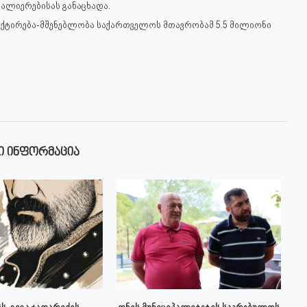
ალიერებისას განაცხადა.
ექტირება-მშენებლობა საქართველოს მთავრობამ 5.5 მილიონი
Ი ᲘᲜᲤᲝᲠᲛᲐᲪᲘᲐ
ს, გიგა ჯაფარიძის
ონის მუნიციპალიტეტის საკრებულოს