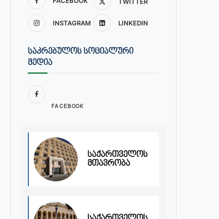
FACEBOOK
TWITTER
INSTAGRAM
LINKEDIN
ᲡᲐᲙᲠᲔᲑᲣᲚᲝᲡ ᲡᲝᲪᲘᲐᲚᲣᲠᲘ
ᲛᲔᲓᲘᲐ
FACEBOOK
საქართველოს
მთავრობა
საქართველოს