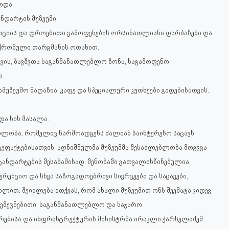
ლდა.
ნდარტის მუზეუმი.
ოზიციის და დროებითი გამოფენების ორსინათლიანი დარბაზები და
ნქრონული თარგმანის ოთახით.
თვის, ბავშვთა საგანმანათლებლო ზონა, საგამოფენო
ი.
მუზეუმო მაღაზია, კაფე და სპეციალური კუთხეები გიდებისათვის.
და ხის მასალა.
ებლობა, რომელიც წარმოადგენს ძალიან საინტერესო საცავს
ფაქტებისათვის. აღნიშნულმა მუზეუმმა შესაძლებლობა მოგვცა
ტანდარტების შესაბამისად. შენობაში გათვალისწინებულია
ენციო და სხვა საზოგადოებრივი სივრცეები და საცავები,
ით. შეიძლება ითქვას, რომ ახალი მუზეუმით ონს შეემატა კიდევ
შემეცნებითი, საგანმანათლებლო და საჯარო
თარებისა და ინფრასტრუქტურის მინისტრმა ირაკლი ქარსელაძემ