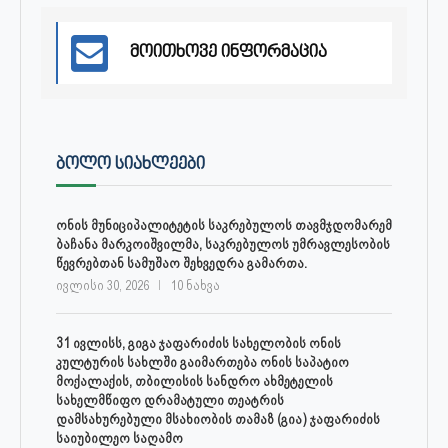
მოითხოვე ინფორმაცია
ᲑᲝᲚᲝ ᲡᲘᲐᲮᲚᲔᲔᲑᲘ
ონის მუნიციპალიტეტის საკრებულოს თავმჯდომარემ
ბაჩანა მარკოიშვილმა, საკრებულოს უმრავლესობის
წევრებთან სამუშაო შეხვედრა გამართა.
ივლისი 30, 2026
10 ნახვა
31 ივლისს, გიგა ჯაფარიძის სახელობის ონის
კულტურის სახლში გაიმართება ონის საპატიო
მოქალაქის, თბილისის სანდრო ახმეტელის
სახელმწიფო დრამატული თეატრის
დამსახურებული მსახიობის თამაზ (გია) ჯაფარიძის
საიუბილეო საღამო