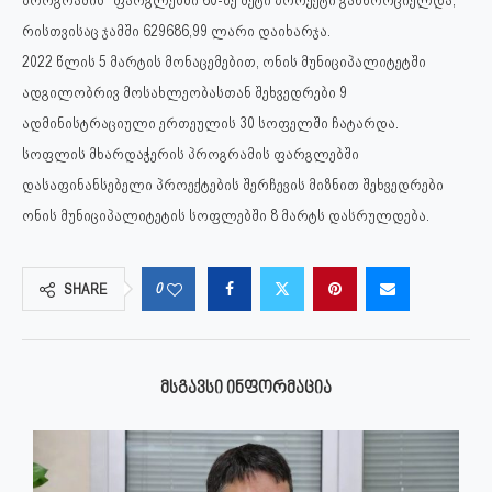
პროგრამის“ ფარგლებში 60-ზე მეტი პროექტი განხორციელდა,
რისთვისაც ჯამში 629686,99 ლარი დაიხარჯა.
2022 წლის 5 მარტის მონაცემებით, ონის მუნიციპალიტეტში
ადგილობრივ მოსახლეობასთან შეხვედრები 9
ადმინისტრაციული ერთეულის 30 სოფელში ჩატარდა.
სოფლის მხარდაჭერის პროგრამის ფარგლებში
დასაფინანსებელი პროექტების შერჩევის მიზნით შეხვედრები
ონის მუნიციპალიტეტის სოფლებში 8 მარტს დასრულდება.
0
SHARE
ᲛᲡᲒᲐᲕᲡᲘ ᲘᲜᲤᲝᲠᲛᲐᲪᲘᲐ