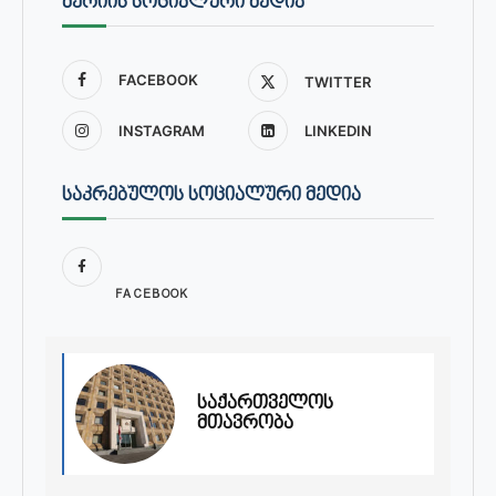
ᲛᲔᲠᲘᲘᲡ ᲡᲝᲪᲘᲐᲚᲣᲠᲘ ᲛᲔᲓᲘᲐ
FACEBOOK
TWITTER
INSTAGRAM
LINKEDIN
ᲡᲐᲙᲠᲔᲑᲣᲚᲝᲡ ᲡᲝᲪᲘᲐᲚᲣᲠᲘ ᲛᲔᲓᲘᲐ
FACEBOOK
საქართველოს
მთავრობა