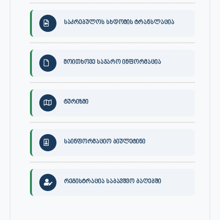
საკრებულოს სხდომის ტრანსლაცია
მოითხოვე საჯარო ინფორმაცია
ტურიზმი
საინფორმაციო ბიულეტინი
რეგისტრაცია საბავშვო ბაღებში