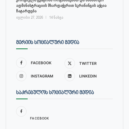
ადმინისტრაციის მხარდაჭერით სკრინინგის აქცია
ჩატარდება
ივლისი 27, 2026
14 ნახვა
ᲛᲔᲠᲘᲘᲡ ᲡᲝᲪᲘᲐᲚᲣᲠᲘ ᲛᲔᲓᲘᲐ
FACEBOOK
TWITTER
INSTAGRAM
LINKEDIN
ᲡᲐᲙᲠᲔᲑᲣᲚᲝᲡ ᲡᲝᲪᲘᲐᲚᲣᲠᲘ ᲛᲔᲓᲘᲐ
FACEBOOK