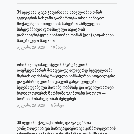
31 ივლისს, გიგა ჯაფარიძის სახელობის ონის
კულტურის სახლში გაიმართება ონის საპატიო
მოქალაქის, თბილისის სანდრო ახმეტელის
სახელმწიფო დრამატული თეატრის
დამსახურებული მსახიობის თამაზ (გია) ჯაფარიძის
საიუბილეო საღამო
ივლისი 29, 2026
19 ნახვა
ონის მუნიციპალიტეტის საკრებულოს
თავმჯდომარის მოადგილე ალავერდ ხვედელიანი,
მერიის ადმინისტრაციული სამსახურის სოციალური
და ჯანმრთელობის დაცვის განყოფილების
ხელმძღვანელი მარინე რაზმაძე და ადგილობრივი
ხელისუფლების წარმომადგენლები სოფელ —
სორის მოსახლეობას შეხვდნენ.
ივლისი 28, 2026
9 ნახვა
30 ივლისს, ქალაქი ონში, დაავადებათა
კონტროლისა და საზოგადოებრივი ჯანმრთელობის
ეროვნული ცენტრის ორგანიზებით და სამხარეო