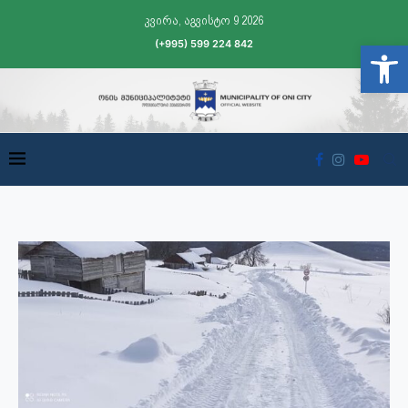
კვირა, აგვისტო 9 2026
(+995) 599 224 842
Open t