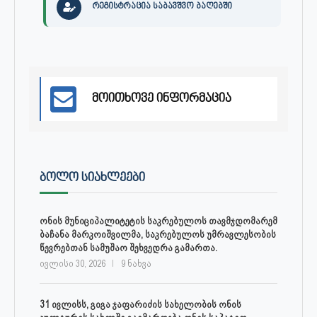
რეგისტრაცია საბავშვო ბაღებში
მოითხოვე ინფორმაცია
ᲑᲝᲚᲝ ᲡᲘᲐᲮᲚᲔᲔᲑᲘ
ონის მუნიციპალიტეტის საკრებულოს თავმჯდომარემ
ბაჩანა მარკოიშვილმა, საკრებულოს უმრავლესობის
წევრებთან სამუშაო შეხვედრა გამართა.
ივლისი 30, 2026
9 ნახვა
31 ივლისს, გიგა ჯაფარიძის სახელობის ონის