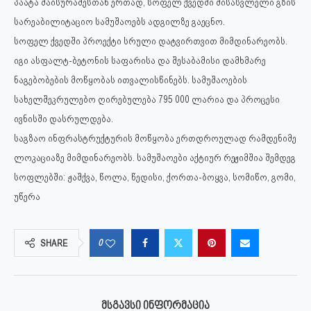
პაატა მაისურაძესთან ერთად, სოფელ ქვედში მისასვლელი გზის
სარეაბილიტაციო სამუშაოებს ადგილზე გაეცნო.
სოფელ ქვედში პროექტი სრული დატვირთვით მიმდინარეობს.
იგი ასფალტ-ბეტონის საფარისა და შესაბამისი დამხმარე
ნაგებობების მოწყობას ითვალისწინებს. სამუშაოების
სახელშეკრულებო ღირებულება 795 000 ლარია და პროცესი
ივნისში დასრულდება.
საგზაო ინფრასტრუქტურის მოწყობა ერთდროულად რამდენიმე
ლოკაციაზე მიმდინარეობს. სამუშაოები აქტიურ რეჟიმშია შემდეგ
სოფლებში: ჟაშქვა, წოლა, წედისი, ქორთა-ბოყვა, სომიწო, გომი,
უწერა
0
SHARE
ᲛᲡᲒᲐᲕᲡᲘ ᲘᲜᲤᲝᲠᲛᲐᲪᲘᲐ