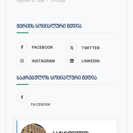
ივლისი 27, 2026
13 ნახვა
ᲛᲔᲠᲘᲘᲡ ᲡᲝᲪᲘᲐᲚᲣᲠᲘ ᲛᲔᲓᲘᲐ
FACEBOOK
TWITTER
INSTAGRAM
LINKEDIN
ᲡᲐᲙᲠᲔᲑᲣᲚᲝᲡ ᲡᲝᲪᲘᲐᲚᲣᲠᲘ ᲛᲔᲓᲘᲐ
FACEBOOK