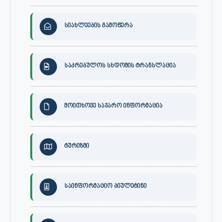
სიახლეების გამოწერა
საკრებულოს სხდომის ტრანსლაცია
მოითხოვე საჯარო ინფორმაცია
ტურიზმი
საინფორმაციო ბიულეტინი