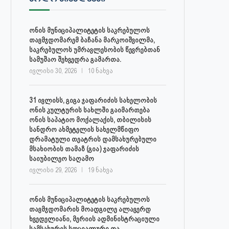
დაავადებათა კონტროლისა და
ლობჟანიძემ სამუშაო შეხვედ
საზოგადოებრივი...
გამართა...
ონის მუნიციპალიტეტის საკრებულოს
ივლისი 27, 2026
ივლისი 27, 2026
თავმჯდომარემ ბაჩანა მარკოიშვილმა,
საკრებულოს უმრავლესობის წევრებთან
სამუშაო შეხვედრა გამართა.
ივლისი 30, 2026
10 ნახვა
31 ივლისს, გიგა ჯაფარიძის სახელობის
ონის კულტურის სახლში გაიმართება
ონის საპატიო მოქალაქის, თბილისის
სანდრო ახმეტელის სახელმწიფო
დრამატული თეატრის დამსახურებული
მსახიობის თამაზ (გია) ჯაფარიძის
საიუბილეო საღამო
ივლისი 29, 2026
19 ნახვა
ონის მუნიციპალიტეტის საკრებულოს
თავმჯდომარის მოადგილე ალავერდ
ხვედელიანი, მერიის ადმინისტრაციული
სამსახურის სოციალური და