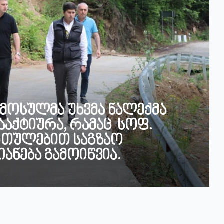
 მოსულმა უხვმა ნალექმა
ააქტიურა, რამაც სოფ.
რთულებით საგზაო
ანება გამოიწვია.