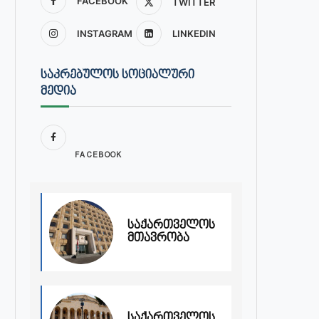
FACEBOOK
TWITTER
INSTAGRAM
LINKEDIN
ᲡᲐᲙᲠᲔᲑᲣᲚᲝᲡ ᲡᲝᲪᲘᲐᲚᲣᲠᲘ
ᲛᲔᲓᲘᲐ
FACEBOOK
საქართველოს
მთავრობა
საქართველოს