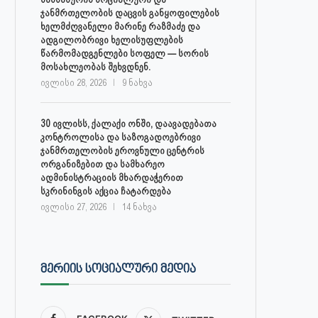
ჯანმრთელობის დაცვის განყოფილების
ხელმძღვანელი მარინე რაზმაძე და
ადგილობრივი ხელისუფლების
წარმომადგენლები სოფელ — სორის
მოსახლეობას შეხვდნენ.
ივლისი 28, 2026
9 ნახვა
30 ივლისს, ქალაქი ონში, დაავადებათა
კონტროლისა და საზოგადოებრივი
ჯანმრთელობის ეროვნული ცენტრის
ორგანიზებით და სამხარეო
ადმინისტრაციის მხარდაჭერით
სკრინინგის აქცია ჩატარდება
ივლისი 27, 2026
14 ნახვა
ᲛᲔᲠᲘᲘᲡ ᲡᲝᲪᲘᲐᲚᲣᲠᲘ ᲛᲔᲓᲘᲐ