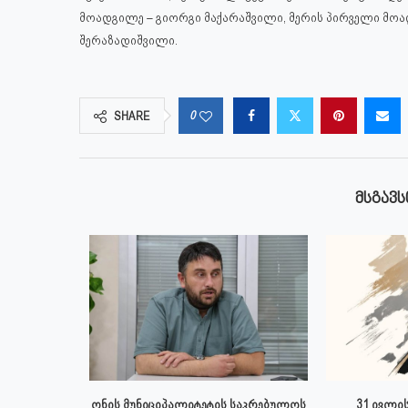
მოადგილე – გიორგი მაქარაშვილი, მერის პირველი მო
შერაზადიშვილი.
0
SHARE
ᲛᲡᲒᲐᲕᲡ
 ივლისს
ონის მუნიციპალიტეტის საკრებულოს
31 ივლის