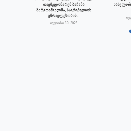
პალიტეტის
თავმჯდომარემ ბაჩანა
სახელობ
.
მარკოიშვილმა, საკრებულოს
უმრავლესობის...
6
ივ
ივლისი 30, 2026