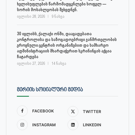
ხელისუფლების წარმომადგენლები სოფელ —
სორის მოსახლეობას შეხვდნენ.
ივლისი 28, 2026
9 ნახვა
30 ივლისს, ქალაქი ონში, დაავადებათა
კონტროლისა და საზოგადოებრივი ჯანმრთელობის
ეროვნული ცენტრის ორგანიზებით და სამხარეო
ადმინისტრაციის მხარდაჭერით სკრინინგის აქცია
ჩატარდება
ივლისი 27, 2026
14 ნახვა
ᲛᲔᲠᲘᲘᲡ ᲡᲝᲪᲘᲐᲚᲣᲠᲘ ᲛᲔᲓᲘᲐ
FACEBOOK
TWITTER
INSTAGRAM
LINKEDIN