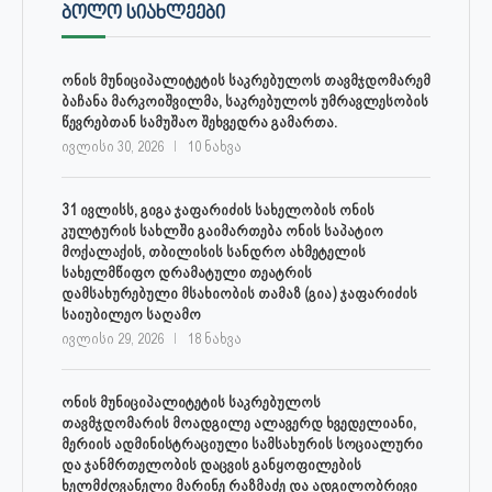
ᲑᲝᲚᲝ ᲡᲘᲐᲮᲚᲔᲔᲑᲘ
ონის მუნიციპალიტეტის საკრებულოს თავმჯდომარემ
ბაჩანა მარკოიშვილმა, საკრებულოს უმრავლესობის
წევრებთან სამუშაო შეხვედრა გამართა.
ივლისი 30, 2026
10 ნახვა
31 ივლისს, გიგა ჯაფარიძის სახელობის ონის
კულტურის სახლში გაიმართება ონის საპატიო
მოქალაქის, თბილისის სანდრო ახმეტელის
სახელმწიფო დრამატული თეატრის
დამსახურებული მსახიობის თამაზ (გია) ჯაფარიძის
საიუბილეო საღამო
ივლისი 29, 2026
18 ნახვა
ონის მუნიციპალიტეტის საკრებულოს
თავმჯდომარის მოადგილე ალავერდ ხვედელიანი,
მერიის ადმინისტრაციული სამსახურის სოციალური
და ჯანმრთელობის დაცვის განყოფილების
ხელმძღვანელი მარინე რაზმაძე და ადგილობრივი