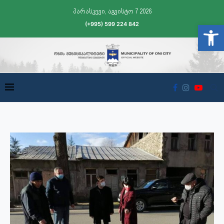
პარასკევი, აგვისტო 7 2026
(+995) 599 224 842
Open t