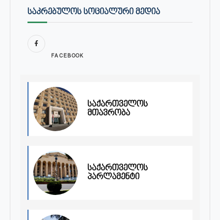
ᲡᲐᲙᲠᲔᲑᲣᲚᲝᲡ ᲡᲝᲪᲘᲐᲚᲣᲠᲘ ᲛᲔᲓᲘᲐ
FACEBOOK
საქართველოს
მთავრობა
საქართველოს
პარლამენტი