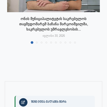
ონის მუნიციპალიტეტის საკრებულოს
თავმჯდომარემ ბაჩანა მარკოიშვილმა,
საკრებულოს უმრავლესობის...
ივლისი 30, 2026
შენი იდეა ქალაქის მერს