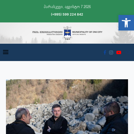
პარასკევი, აგვისტო 7 2026
(+995) 599 224 842
Open t