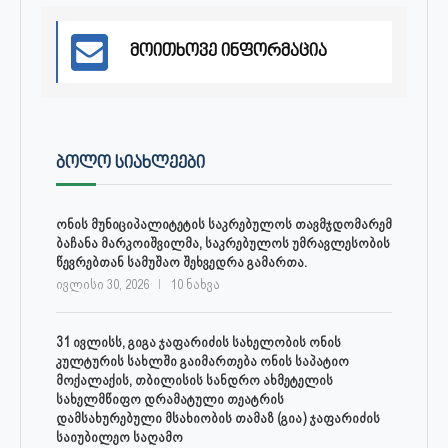
მოითხოვე ინფორმაცია
ᲑᲝᲚᲝ ᲡᲘᲐᲮᲚᲔᲔᲑᲘ
ონის მუნიციპალიტეტის საკრებულოს თავმჯდომარემ
ბაჩანა მარკოიშვილმა, საკრებულოს უმრავლესობის
წევრებთან სამუშაო შეხვედრა გამართა.
ივლისი 30, 2026
10 ნახვა
31 ივლისს, გიგა ჯაფარიძის სახელობის ონის
კულტურის სახლში გაიმართება ონის საპატიო
მოქალაქის, თბილისის სანდრო ახმეტელის
სახელმწიფო დრამატული თეატრის
დამსახურებული მსახიობის თამაზ (გია) ჯაფარიძის
საიუბილეო საღამო