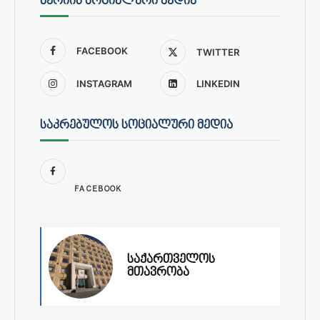
ᲛᲔᲠᲘᲘᲡ ᲡᲝᲪᲘᲐᲚᲣᲠᲘ ᲛᲔᲓᲘᲐ
FACEBOOK
TWITTER
INSTAGRAM
LINKEDIN
ᲡᲐᲙᲠᲔᲑᲣᲚᲝᲡ ᲡᲝᲪᲘᲐᲚᲣᲠᲘ ᲛᲔᲓᲘᲐ
FACEBOOK
საქართველოს
მთავრობა