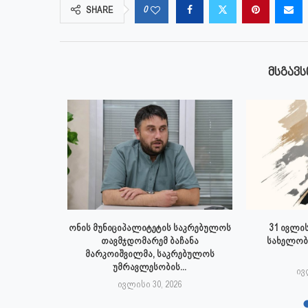
0
SHARE
ᲛᲡᲒᲐᲕᲡ
 ივლისს
ონის მუნიციპალიტეტის საკრებულოს
31 ივლის
პალიტეტის
თავმჯდომარემ ბაჩანა
სახელობ
.
მარკოიშვილმა, საკრებულოს
უმრავლესობის...
6
ივ
ივლისი 30, 2026