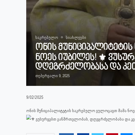
საკრებულო
სიახლეები
ონის მუნიციპალიტეტის
ნოეს იუბილეს! ⚜️ ვუსუ
დღეგრძელობასა და კ
თებერვალი 9, 2025
9/02/2025
ონის მუნიციპალიტეტის საკრებულო ვულოცავთ მამა ნოე
ვუსურვებთ ჯანმრთელობას, დღეგრძელობასა და 