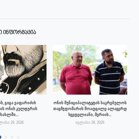
Ი ᲘᲜᲤᲝᲠᲛᲐᲪᲘᲐ
ს, გიგა ჯაფარიძის
ონის მუნიციპალიტეტის საკრებულოს
ის ონის კულტურის
თავმჯდომარის მოადგილე ალავერდ
სახლში...
ხვედელიანი, მერიის...
ლისი 29, 2026
ივლისი 28, 2026