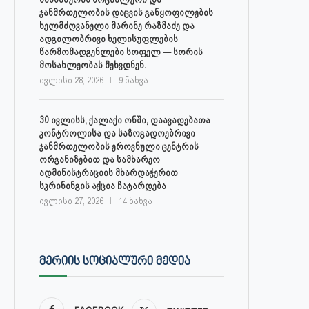
ჯანმრთელობის დაცვის განყოფილების
ხელმძღვანელი მარინე რაზმაძე და
ადგილობრივი ხელისუფლების
წარმომადგენლები სოფელ — სორის
მოსახლეობას შეხვდნენ.
ივლისი 28, 2026
9 ნახვა
30 ივლისს, ქალაქი ონში, დაავადებათა
კონტროლისა და საზოგადოებრივი
ჯანმრთელობის ეროვნული ცენტრის
ორგანიზებით და სამხარეო
ადმინისტრაციის მხარდაჭერით
სკრინინგის აქცია ჩატარდება
ივლისი 27, 2026
14 ნახვა
ᲛᲔᲠᲘᲘᲡ ᲡᲝᲪᲘᲐᲚᲣᲠᲘ ᲛᲔᲓᲘᲐ