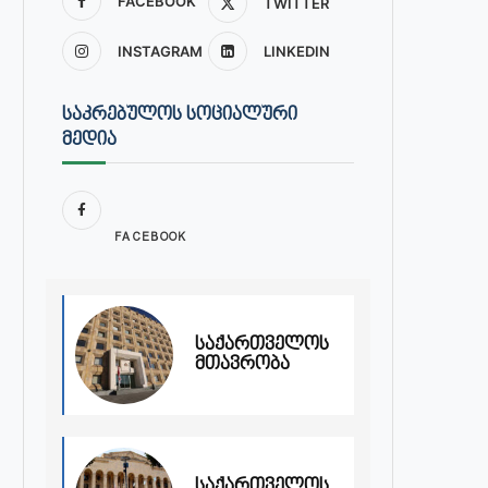
FACEBOOK
TWITTER
INSTAGRAM
LINKEDIN
ᲡᲐᲙᲠᲔᲑᲣᲚᲝᲡ ᲡᲝᲪᲘᲐᲚᲣᲠᲘ
ᲛᲔᲓᲘᲐ
FACEBOOK
საქართველოს
მთავრობა
საქართველოს