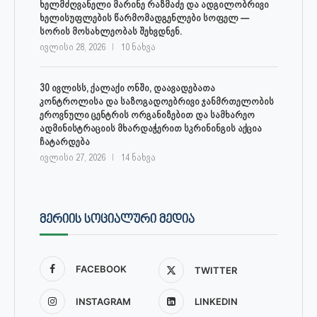
ხელმძღვანელი მარინე რაზმაძე და ადგილობრივი
ხელისუფლების წარმომადგენლები სოფელ —
სორის მოსახლეობას შეხვდნენ.
ივლისი 28, 2026
10 ნახვა
30 ივლისს, ქალაქი ონში, დაავადებათა
კონტროლისა და საზოგადოებრივი ჯანმრთელობის
ეროვნული ცენტრის ორგანიზებით და სამხარეო
ადმინისტრაციის მხარდაჭერით სკრინინგის აქცია
ჩატარდება
ივლისი 27, 2026
14 ნახვა
ᲛᲔᲠᲘᲘᲡ ᲡᲝᲪᲘᲐᲚᲣᲠᲘ ᲛᲔᲓᲘᲐ
FACEBOOK
TWITTER
INSTAGRAM
LINKEDIN