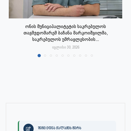
ონის მუნიციპალიტეტის საკრებულოს
თავმჯდომარემ ბაჩანა მარკოიშვილმა,
საკრებულოს უმრავლესობის...
ივლისი 30, 2026
შენი იდეა ქალაქის მერს