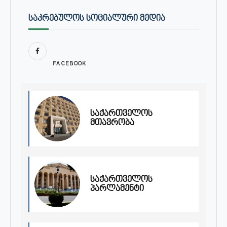
ᲡᲐᲙᲠᲔᲑᲣᲚᲝᲡ ᲡᲝᲪᲘᲐᲚᲣᲠᲘ ᲛᲔᲓᲘᲐ
FACEBOOK
საქართველოს
მთავრობა
საქართველოს
პარლამენტი