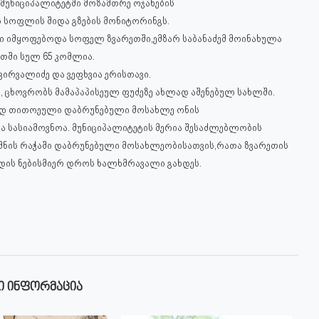
 მუნიციპალიტეტში მოზამთრე ოჯახების
სოფლის შიდა გზების მონიტორინგს.
რი იმყოფებოდა სოფელ ზვარეთში,ემზარ საბანაძემ მოინახულა
ეთში სულ 65 კომლია.
ირვალიძე და ვეფხვია ერისთავი.
 ცხოვრობს მამა
პაპისეულ ფუძეზე ახლად აშენებულ სახლში.
ვსად თითოეული დაბრუნებული მოსახლე ონის
 სასიამოვნოა. მუნიციპალიტეტის მერია შესაძლებლობის
მნის რაჭაში დაბრუნებული მოსახლეობისათვის,რათა ზვარეთის
ადის ნებისმიერ დროს ხალხმრავალი გახდეს.
Ი ᲘᲜᲤᲝᲠᲛᲐᲪᲘᲐ