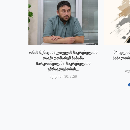
 ივლისს
ონის მუნიციპალიტეტის საკრებულოს
31 ივლის
პალიტეტის
თავმჯდომარემ ბაჩანა
სახელობ
.
მარკოიშვილმა, საკრებულოს
უმრავლესობის...
6
ივ
ივლისი 30, 2026