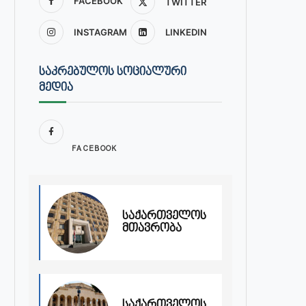
FACEBOOK
TWITTER
INSTAGRAM
LINKEDIN
ᲡᲐᲙᲠᲔᲑᲣᲚᲝᲡ ᲡᲝᲪᲘᲐᲚᲣᲠᲘ
ᲛᲔᲓᲘᲐ
FACEBOOK
საქართველოს
მთავრობა
საქართველოს