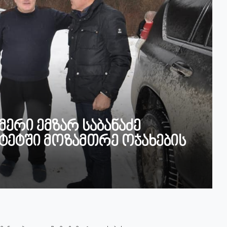
მერი ემზარ საბანაძე
ტეტში მოზამთრე ოჯახების