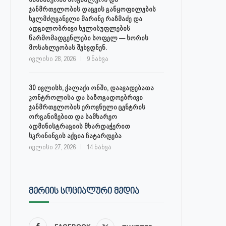
ჯანმრთელობის დაცვის განყოფილების
ხელმძღვანელი მარინე რაზმაძე და
ადგილობრივი ხელისუფლების
წარმომადგენლები სოფელ — სორის
მოსახლეობას შეხვდნენ.
ივლისი 28, 2026
9 ნახვა
30 ივლისს, ქალაქი ონში, დაავადებათა
კონტროლისა და საზოგადოებრივი
ჯანმრთელობის ეროვნული ცენტრის
ორგანიზებით და სამხარეო
ადმინისტრაციის მხარდაჭერით
სკრინინგის აქცია ჩატარდება
ივლისი 27, 2026
14 ნახვა
ᲛᲔᲠᲘᲘᲡ ᲡᲝᲪᲘᲐᲚᲣᲠᲘ ᲛᲔᲓᲘᲐ