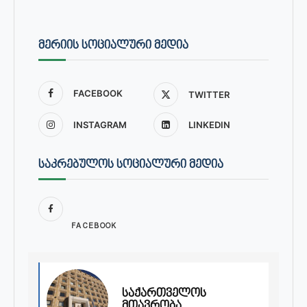
ᲛᲔᲠᲘᲘᲡ ᲡᲝᲪᲘᲐᲚᲣᲠᲘ ᲛᲔᲓᲘᲐ
FACEBOOK
TWITTER
INSTAGRAM
LINKEDIN
ᲡᲐᲙᲠᲔᲑᲣᲚᲝᲡ ᲡᲝᲪᲘᲐᲚᲣᲠᲘ ᲛᲔᲓᲘᲐ
FACEBOOK
საქართველოს
მთავრობა