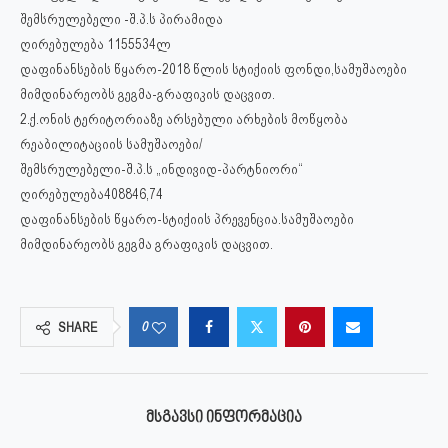
შემსრულებელი -შ.პ.ს პირამიდა
ღირებულება 1155534ლ
დაფინანსების წყარო-2018 წლის სტიქიის ფონდი,სამუშაოები
მიმდინარეობს გეგმა-გრაფიკის დაცვით.
2.ქ.ონის ტერიტორიაზე არსებული არხების მოწყობა
რეაბილიტაციის სამუშაოები/
შემსრულებელი-შ.პ.ს „ინდივიდ-პარტნიორი“
ღირებულება408846,74
დაფინანსების წყარო-სტიქიის პრევენცია.სამუშაოები
მიმდინარეობს გეგმა გრაფიკის დაცვით.
0
SHARE
ᲛᲡᲒᲐᲕᲡᲘ ᲘᲜᲤᲝᲠᲛᲐᲪᲘᲐ