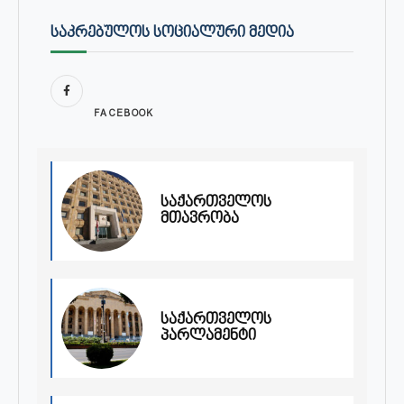
ᲡᲐᲙᲠᲔᲑᲣᲚᲝᲡ ᲡᲝᲪᲘᲐᲚᲣᲠᲘ ᲛᲔᲓᲘᲐ
FACEBOOK
საქართველოს
მთავრობა
საქართველოს
პარლამენტი