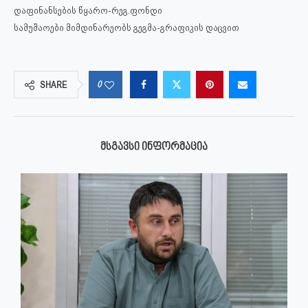
დაფინანსების წყარო-რეგ.ფონდი
სამუშაოები მიმდინარეობს გეგმა-გრაფიკის დაცვით
0
SHARE
ᲛᲡᲒᲐᲕᲡᲘ ᲘᲜᲤᲝᲠᲛᲐᲪᲘᲐ