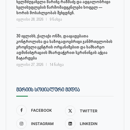
ხელმძღვანელი მარინე რაზმაძე და ადგილობრივი
ხელისუფლების წარმომადგენლები სოფელ —
სორის მოსახლეობას შეხვდნენ.
ივლისი 28, 2026
9 ნახვა
30 ივლისს, ქალაქი ონში, დაავადებათა
კონტროლისა და საზოგადოებრივი ჯანმრთელობის
ეროვნული ცენტრის ორგანიზებით და სამხარეო
ადმინისტრაციის მხარდაჭერით სკრინინგის აქცია
ჩატარდება
ივლისი 27, 2026
14 ნახვა
ᲛᲔᲠᲘᲘᲡ ᲡᲝᲪᲘᲐᲚᲣᲠᲘ ᲛᲔᲓᲘᲐ
FACEBOOK
TWITTER
INSTAGRAM
LINKEDIN