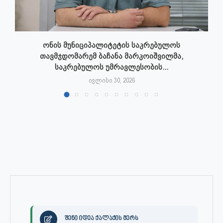
ონის მუნიციპალიტეტის საკრებულოს
თავმჯდომარემ ბაჩანა მარკოიშვილმა,
საკრებულოს უმრავლესობის...
ივლისი 30, 2026
შენი იდეა ქალაქის მერს