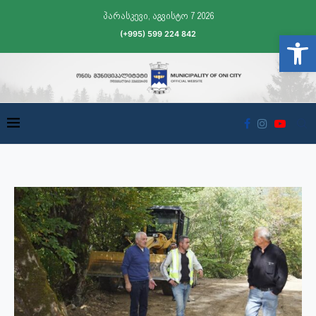
პარასკევი, აგვისტო 7 2026
(+995) 599 224 842
Open t