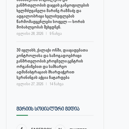
ჯანმრთელობის დაცვის განყოფილების
ხელმძღვანელი მარინე რაზმაძე და
ადგილობრივი ხელისუფლების
წარმომადგენლები სოფელ — სორის
მოსახლეობას შეხვდნენ.
ივლისი 28, 2026
9 ნახვა
30 ივლისს, ქალაქი ონში, დაავადებათა
კონტროლისა და საზოგადოებრივი
ჯანმრთელობის ეროვნული ცენტრის
ორგანიზებით და სამხარეო
ადმინისტრაციის მხარდაჭერით
სკრინინგის აქცია ჩატარდება
ივლისი 27, 2026
14 ნახვა
ᲛᲔᲠᲘᲘᲡ ᲡᲝᲪᲘᲐᲚᲣᲠᲘ ᲛᲔᲓᲘᲐ