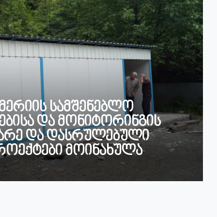
 მერიის სამშენებლო
რებისა და მონიტორინგის
ნარე და დასრულებული
ოექტები მოინახულა