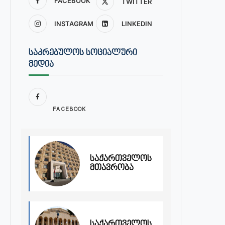
FACEBOOK
TWITTER
INSTAGRAM
LINKEDIN
ᲡᲐᲙᲠᲔᲑᲣᲚᲝᲡ ᲡᲝᲪᲘᲐᲚᲣᲠᲘ
ᲛᲔᲓᲘᲐ
FACEBOOK
საქართველოს
მთავრობა
საქართველოს