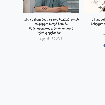
 ივლისს
ონის მუნიციპალიტეტის საკრებულოს
31 ივლის
პალიტეტის
თავმჯდომარემ ბაჩანა
სახელობ
.
მარკოიშვილმა, საკრებულოს
უმრავლესობის...
6
ივ
ივლისი 30, 2026