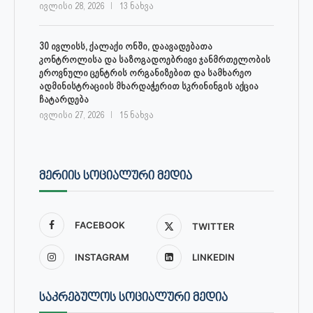
ივლისი 28, 2026
13 ნახვა
30 ივლისს, ქალაქი ონში, დაავადებათა
კონტროლისა და საზოგადოებრივი ჯანმრთელობის
ეროვნული ცენტრის ორგანიზებით და სამხარეო
ადმინისტრაციის მხარდაჭერით სკრინინგის აქცია
ჩატარდება
ივლისი 27, 2026
15 ნახვა
ᲛᲔᲠᲘᲘᲡ ᲡᲝᲪᲘᲐᲚᲣᲠᲘ ᲛᲔᲓᲘᲐ
FACEBOOK
TWITTER
INSTAGRAM
LINKEDIN
ᲡᲐᲙᲠᲔᲑᲣᲚᲝᲡ ᲡᲝᲪᲘᲐᲚᲣᲠᲘ ᲛᲔᲓᲘᲐ