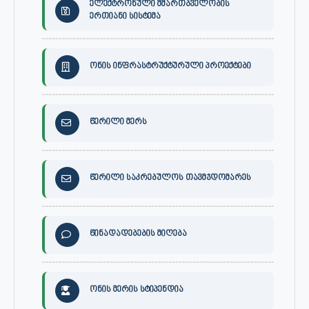
ელექტრონული მმართბველობის
ერთიანი სისტემა
ონის ინფრასტრუქტურული პროექტები
წერილი მერს
წერილი საკრებულოს თავმჯდომარეს
წინადადებების მიღება
ონის მერის სტიპენდია