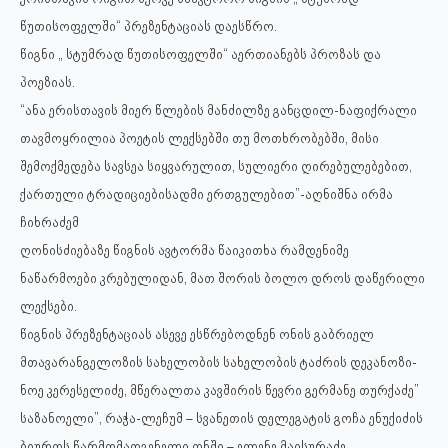
წუთისოფელში“ პრეზენტაციას დაესწრო.
წიგნი „ სტუმრად წუთისოფელში“ აერთიანებს პროზას და
პოეზიას.
“ანა ერისთავის მიერ წლების მანძილზე განცდილ-ნაფიქრალი
თავმოყრილია პოეტის ლექსებში თუ მოთხრობებში, მისი
შემოქმედება სავსეა სიყვარულით, სულიერი ღირებულებებით,
ქართული ტრადიციებისადმი ერთგულებით”-აღნიშნა ირმა
ჩიხრაძემ
ღონისძიებაზე წიგნის ავტორმა წაიკითხა რამდენიმე
ნაწარმოები კრებულიდან, მათ შორის ბოლო დროს დაწერილი
ლექსები.
წიგნის პრეზენტაციას ასევე ესწრებოდნენ ონის გაბრიელ
მთავარანგელოზის სახელობის სახელობის ტაძრის დეკანოზი-
ნოე კერესელიძე, მწერალთა კავშირის წევრი გერმანე თურქაძე”
საზანოელი”, რაჭა-ლეჩუმ – სვანეთის დელეგატის გოჩა ენუქიძის
ბიუროს წარმომადგენელი ონში – ელენე მაისურაძე.