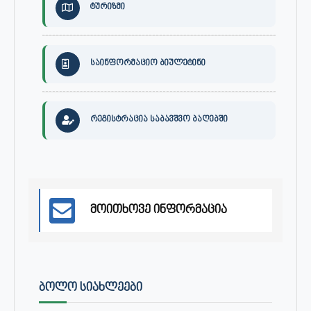
ტურიზმი
საინფორმაციო ბიულეტინი
რეგისტრაცია საბავშვო ბაღებში
მოითხოვე ინფორმაცია
ᲑᲝᲚᲝ ᲡᲘᲐᲮᲚᲔᲔᲑᲘ