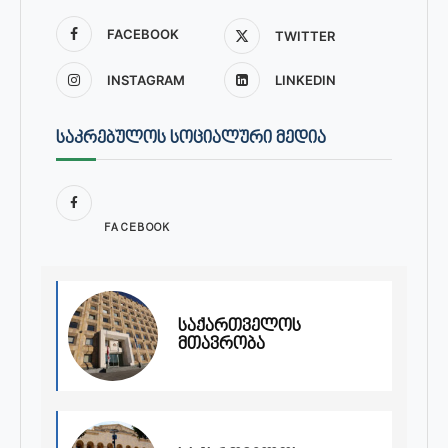
FACEBOOK
TWITTER
INSTAGRAM
LINKEDIN
ᲡᲐᲙᲠᲔᲑᲣᲚᲝᲡ ᲡᲝᲪᲘᲐᲚᲣᲠᲘ ᲛᲔᲓᲘᲐ
FACEBOOK
საქართველოს
მთავრობა