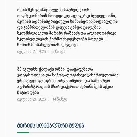
ონის მუნიციპალიტეტის საკრებულოს
თავმჯდომარის მოადგილე ალავერდ ხვედელიანი,
მერიის ადმინისტრაციული სამსახურის სოციალური
და ჯანმრთელობის დაცვის განყოფილების
ხელმძღვანელი მარინე რაზმაძე და ადგილობრივი
ხელისუფლების წარმომადგენლები სოფელ —
სორის მოსახლეობას შეხვდნენ.
ივლისი 28, 2026
9 ნახვა
30 ივლისს, ქალაქი ონში, დაავადებათა
კონტროლისა და საზოგადოებრივი ჯანმრთელობის
ეროვნული ცენტრის ორგანიზებით და სამხარეო
ადმინისტრაციის მხარდაჭერით სკრინინგის აქცია
ჩატარდება
ივლისი 27, 2026
14 ნახვა
ᲛᲔᲠᲘᲘᲡ ᲡᲝᲪᲘᲐᲚᲣᲠᲘ ᲛᲔᲓᲘᲐ