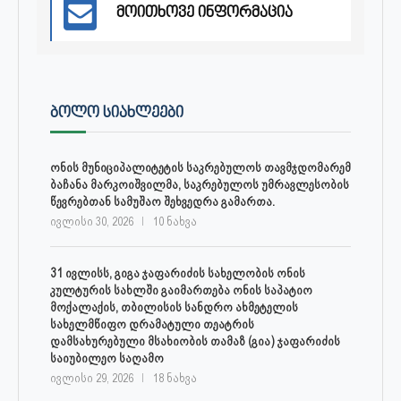
მოითხოვე ინფორმაცია
ᲑᲝᲚᲝ ᲡᲘᲐᲮᲚᲔᲔᲑᲘ
ონის მუნიციპალიტეტის საკრებულოს თავმჯდომარემ
ბაჩანა მარკოიშვილმა, საკრებულოს უმრავლესობის
წევრებთან სამუშაო შეხვედრა გამართა.
ივლისი 30, 2026
10 ნახვა
31 ივლისს, გიგა ჯაფარიძის სახელობის ონის
კულტურის სახლში გაიმართება ონის საპატიო
მოქალაქის, თბილისის სანდრო ახმეტელის
სახელმწიფო დრამატული თეატრის
დამსახურებული მსახიობის თამაზ (გია) ჯაფარიძის
საიუბილეო საღამო
ივლისი 29, 2026
18 ნახვა