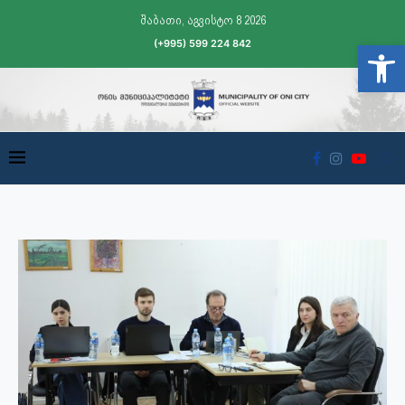
შაბათი, აგვისტო 8 2026
(+995) 599 224 842
Open t