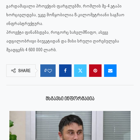
გარდამავალი პროექტის ფარგლებში, რომლის მე-4 ეტაპი
ხორციელდება, უკვე მოწყობილია 8-კილომეტრიანი საგზაო
ინფრასტრუქტურა.
პროექტი ფინანსდება, როგორც სახელმწიფო, ასევე
ადგილობრივი ბიუჯეტიდან და მისი სრული ღირებულება
შეადგენს 4 600 000 ლარს.
0
SHARE
ᲛᲡᲒᲐᲕᲡᲘ ᲘᲜᲤᲝᲠᲛᲐᲪᲘᲐ