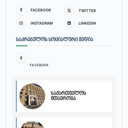
FACEBOOK
TWITTER
INSTAGRAM
LINKEDIN
ᲡᲐᲙᲠᲔᲑᲣᲚᲝᲡ ᲡᲝᲪᲘᲐᲚᲣᲠᲘ ᲛᲔᲓᲘᲐ
FACEBOOK
საქართველოს
მთავრობა