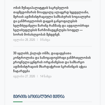
ონის მუნიციპალიტეტის საკრებულოს
თავმჯდომარის მოადგილე ალავერდ ხვედელიანი,
მერიის ადმინისტრაციული სამსახურის სოციალური
და ჯანმრთელობის დაცვის განყოფილების
ხელმძღვანელი მარინე რაზმაძე და ადგილობრივი
ხელისუფლების წარმომადგენლები სოფელ —
სორის მოსახლეობას შეხვდნენ.
ივლისი 28, 2026
9 ნახვა
30 ივლისს, ქალაქი ონში, დაავადებათა
კონტროლისა და საზოგადოებრივი ჯანმრთელობის
ეროვნული ცენტრის ორგანიზებით და სამხარეო
ადმინისტრაციის მხარდაჭერით სკრინინგის აქცია
ჩატარდება
ივლისი 27, 2026
14 ნახვა
ᲛᲔᲠᲘᲘᲡ ᲡᲝᲪᲘᲐᲚᲣᲠᲘ ᲛᲔᲓᲘᲐ