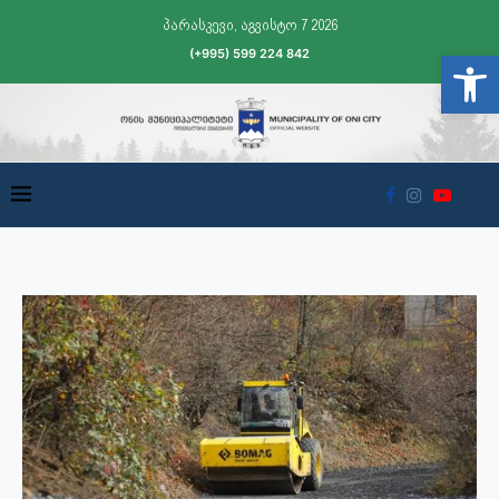
პარასკევი, აგვისტო 7 2026
(+995) 599 224 842
Open t