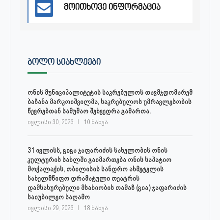
მოითხოვე ინფორმაცია
ᲑᲝᲚᲝ ᲡᲘᲐᲮᲚᲔᲔᲑᲘ
ონის მუნიციპალიტეტის საკრებულოს თავმჯდომარემ
ბაჩანა მარკოიშვილმა, საკრებულოს უმრავლესობის
წევრებთან სამუშაო შეხვედრა გამართა.
ივლისი 30, 2026
10 ნახვა
31 ივლისს, გიგა ჯაფარიძის სახელობის ონის
კულტურის სახლში გაიმართება ონის საპატიო
მოქალაქის, თბილისის სანდრო ახმეტელის
სახელმწიფო დრამატული თეატრის
დამსახურებული მსახიობის თამაზ (გია) ჯაფარიძის
საიუბილეო საღამო
ივლისი 29, 2026
18 ნახვა