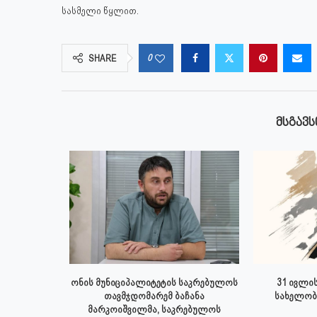
სასმელი წყლით.
0
SHARE
ᲛᲡᲒᲐᲕᲡ
 ივლისს
ონის მუნიციპალიტეტის საკრებულოს
31 ივლის
პალიტეტის
თავმჯდომარემ ბაჩანა
სახელობ
.
მარკოიშვილმა, საკრებულოს