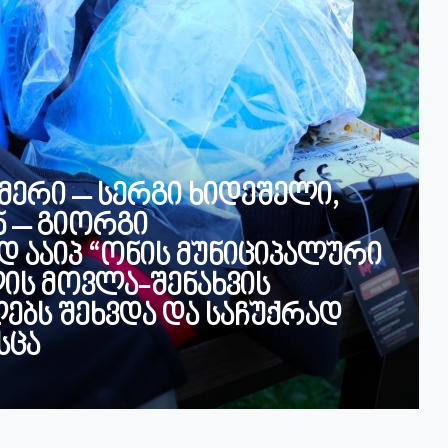
მერი – სერგი ხიდეშელი,
 – გიორგი
 ააიპ “ონის მუნიციპალური
ის მოვლა-შენახვის
ებს შეხვდა და საჩუქრად
სცა