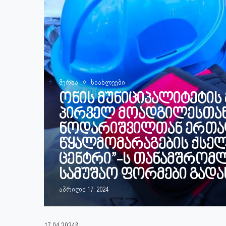
მერია
სიახლეები
ონის მუნიციპალიტეტის 
პირველ მოადგილესთან
ნოდარიშვილთან ერთად
წყალმომარაგების ქსელ
ცენტრი”-ს თანამშრომლ
სამუშაო ფორმები გადა
აპრილი 17, 2024
17.04.2024წ.