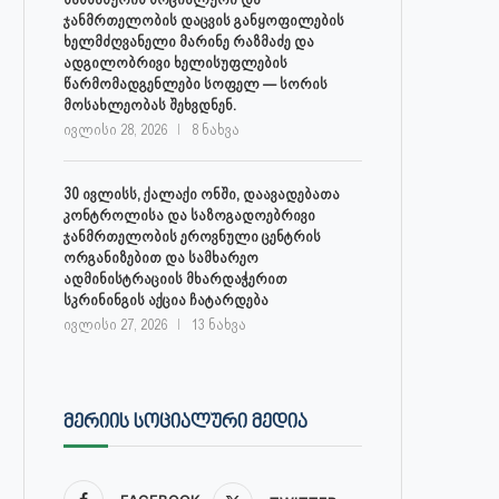
ჯანმრთელობის დაცვის განყოფილების
ხელმძღვანელი მარინე რაზმაძე და
ადგილობრივი ხელისუფლების
წარმომადგენლები სოფელ — სორის
მოსახლეობას შეხვდნენ.
ივლისი 28, 2026
8 ნახვა
30 ივლისს, ქალაქი ონში, დაავადებათა
კონტროლისა და საზოგადოებრივი
ჯანმრთელობის ეროვნული ცენტრის
ორგანიზებით და სამხარეო
ადმინისტრაციის მხარდაჭერით
სკრინინგის აქცია ჩატარდება
ივლისი 27, 2026
13 ნახვა
ᲛᲔᲠᲘᲘᲡ ᲡᲝᲪᲘᲐᲚᲣᲠᲘ ᲛᲔᲓᲘᲐ