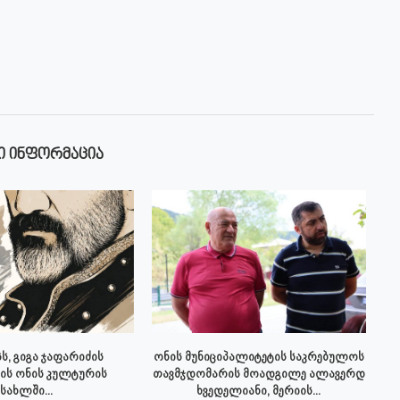
Ი ᲘᲜᲤᲝᲠᲛᲐᲪᲘᲐ
ს, გიგა ჯაფარიძის
ონის მუნიციპალიტეტის საკრებულოს
ის ონის კულტურის
თავმჯდომარის მოადგილე ალავერდ
სახლში...
ხვედელიანი, მერიის...