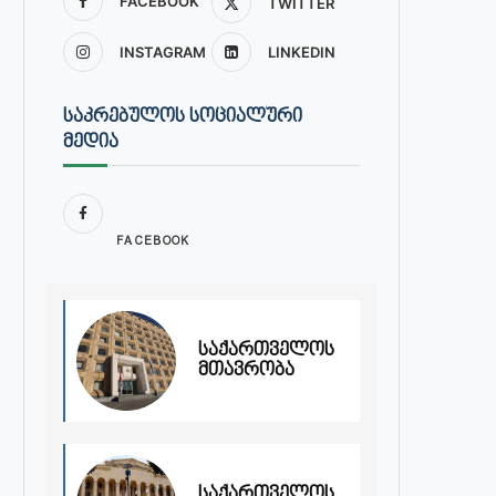
FACEBOOK
TWITTER
INSTAGRAM
LINKEDIN
ᲡᲐᲙᲠᲔᲑᲣᲚᲝᲡ ᲡᲝᲪᲘᲐᲚᲣᲠᲘ
ᲛᲔᲓᲘᲐ
FACEBOOK
საქართველოს
მთავრობა
საქართველოს