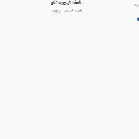
უმრავლესობის...
6
ივ
ივლისი 30, 2026