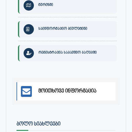
ტურიზმი
საინფორმაციო ბიულეტინი
რეგისტრაცია საბავშვო ბაღებში
მოითხოვე ინფორმაცია
ᲑᲝᲚᲝ ᲡᲘᲐᲮᲚᲔᲔᲑᲘ