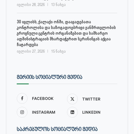
ივლისი 28, 2026
13 ნახვა
30 ივლისს, ქალაქი ონში, დაავადებათა
კონტროლისა და საზოგადოებრივი ჯანმრთელობის
ეროვნული ცენტრის ორგანიზებით და სამხარეო
ადმინისტრაციის მხარდაჭერით სკრინინგის აქცია
ჩატარდება
ივლისი 27, 2026
15 ნახვა
ᲛᲔᲠᲘᲘᲡ ᲡᲝᲪᲘᲐᲚᲣᲠᲘ ᲛᲔᲓᲘᲐ
FACEBOOK
TWITTER
INSTAGRAM
LINKEDIN
ᲡᲐᲙᲠᲔᲑᲣᲚᲝᲡ ᲡᲝᲪᲘᲐᲚᲣᲠᲘ ᲛᲔᲓᲘᲐ