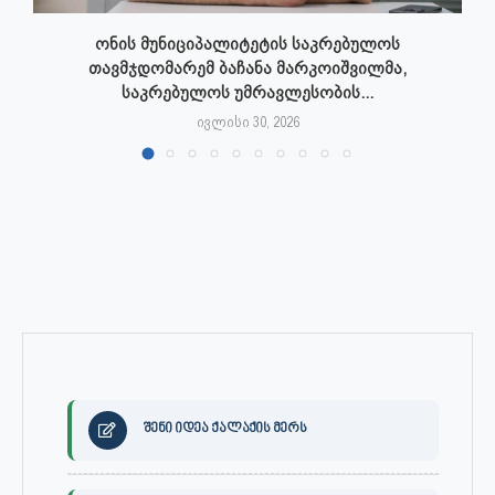
ონის მუნიციპალიტეტის საკრებულოს
თავმჯდომარემ ბაჩანა მარკოიშვილმა,
საკრებულოს უმრავლესობის...
ივლისი 30, 2026
შენი იდეა ქალაქის მერს