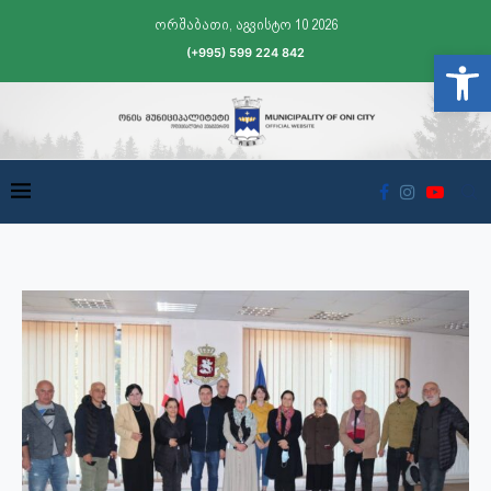
ორშაბათი, აგვისტო 10 2026
(+995) 599 224 842
Open t