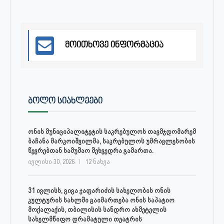
მოითხოვე ინფორმაცია
ᲑᲝᲚᲝ ᲡᲘᲐᲮᲚᲔᲔᲑᲘ
ონის მუნიციპალიტეტის საკრებულოს თავმჯდომარემ
ბაჩანა მარკოიშვილმა, საკრებულოს უმრავლესობის
წევრებთან სამუშაო შეხვედრა გამართა.
ივლისი 30, 2026
12 ნახვა
31 ივლისს, გიგა ჯაფარიძის სახელობის ონის
კულტურის სახლში გაიმართება ონის საპატიო
მოქალაქის, თბილისის სანდრო ახმეტელის
სახელმწიფო დრამატული თეატრის