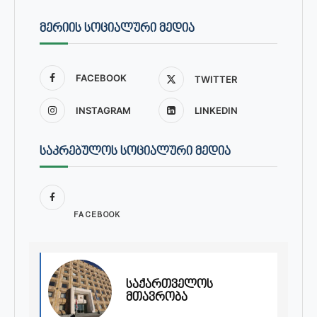
ᲛᲔᲠᲘᲘᲡ ᲡᲝᲪᲘᲐᲚᲣᲠᲘ ᲛᲔᲓᲘᲐ
FACEBOOK
TWITTER
INSTAGRAM
LINKEDIN
ᲡᲐᲙᲠᲔᲑᲣᲚᲝᲡ ᲡᲝᲪᲘᲐᲚᲣᲠᲘ ᲛᲔᲓᲘᲐ
FACEBOOK
საქართველოს
მთავრობა