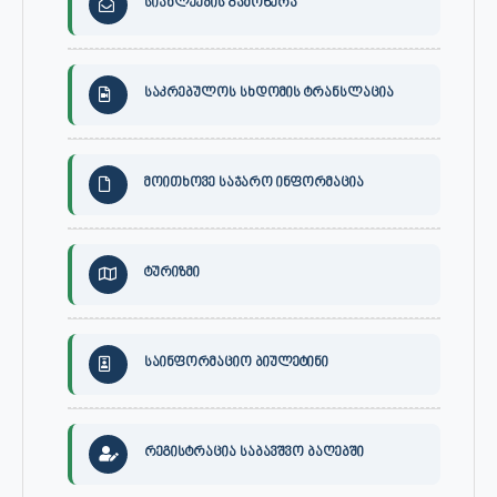
სიახლეების გამოწერა
საკრებულოს სხდომის ტრანსლაცია
მოითხოვე საჯარო ინფორმაცია
ტურიზმი
საინფორმაციო ბიულეტინი
რეგისტრაცია საბავშვო ბაღებში