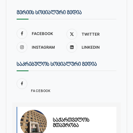
ᲛᲔᲠᲘᲘᲡ ᲡᲝᲪᲘᲐᲚᲣᲠᲘ ᲛᲔᲓᲘᲐ
FACEBOOK
TWITTER
INSTAGRAM
LINKEDIN
ᲡᲐᲙᲠᲔᲑᲣᲚᲝᲡ ᲡᲝᲪᲘᲐᲚᲣᲠᲘ ᲛᲔᲓᲘᲐ
FACEBOOK
საქართველოს
მთავრობა