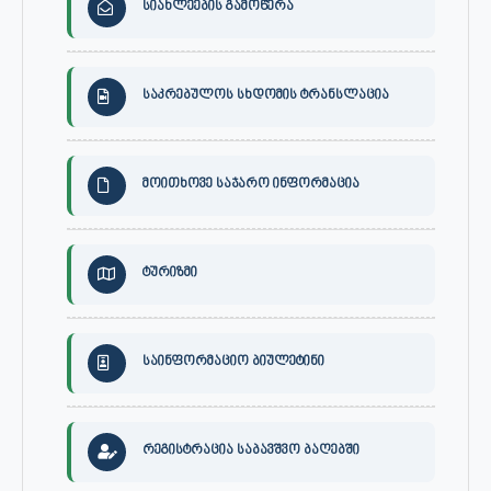
სიახლეების გამოწერა
საკრებულოს სხდომის ტრანსლაცია
მოითხოვე საჯარო ინფორმაცია
ტურიზმი
საინფორმაციო ბიულეტინი
რეგისტრაცია საბავშვო ბაღებში