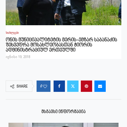
სიახლეები
ონის მუნიციპალიტეტის მერის-ემზარ საბანაძის
შეხვედრა მოსახლეობასთან ჭიორის
ადმინისტრაციულ ერთეულში
ივნისი 19, 2018
0
SHARE
ᲛᲡᲒᲐᲕᲡᲘ ᲘᲜᲤᲝᲠᲛᲐᲪᲘᲐ