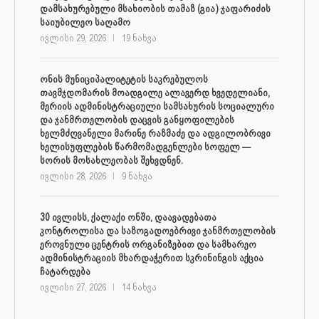
დამსახურებული მსახიობის თამაზ (გია) ჯაფარიძის
საიუბილეო საღამო
ივლისი 29, 2026
19 ნახვა
ონის მუნიციპალიტეტის საკრებულოს
თავმჯდომარის მოადგილე ალავერდ ხვედელიანი,
მერიის ადმინისტრაციული სამსახურის სოციალური
და ჯანმრთელობის დაცვის განყოფილების
ხელმძღვანელი მარინე რაზმაძე და ადგილობრივი
ხელისუფლების წარმომადგენლები სოფელ —
სორის მოსახლეობას შეხვდნენ.
ივლისი 28, 2026
9 ნახვა
30 ივლისს, ქალაქი ონში, დაავადებათა
კონტროლისა და საზოგადოებრივი ჯანმრთელობის
ეროვნული ცენტრის ორგანიზებით და სამხარეო
ადმინისტრაციის მხარდაჭერით სკრინინგის აქცია
ჩატარდება
ივლისი 27, 2026
14 ნახვა