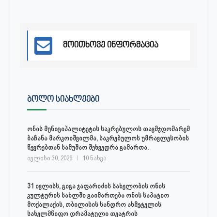
მოითხოვე ინფორმაცია
ᲑᲝᲚᲝ ᲡᲘᲐᲮᲚᲔᲔᲑᲘ
ონის მუნიციპალიტეტის საკრებულოს თავმჯდომარემ
ბაჩანა მარკოიშვილმა, საკრებულოს უმრავლესობის
წევრებთან სამუშაო შეხვედრა გამართა.
ივლისი 30, 2026
10 ნახვა
31 ივლისს, გიგა ჯაფარიძის სახელობის ონის
კულტურის სახლში გაიმართება ონის საპატიო
მოქალაქის, თბილისის სანდრო ახმეტელის
სახელმწიფო დრამატული თეატრის