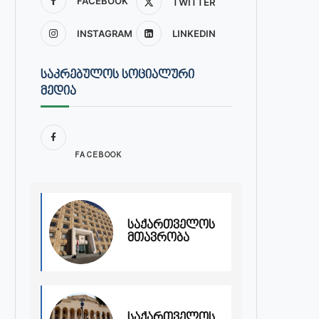
FACEBOOK
TWITTER
INSTAGRAM
LINKEDIN
ᲡᲐᲙᲠᲔᲑᲣᲚᲝᲡ ᲡᲝᲪᲘᲐᲚᲣᲠᲘ
ᲛᲔᲓᲘᲐ
FACEBOOK
საქართველოს
მთავრობა
საქართველოს