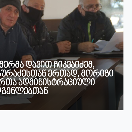
მერმა დავით ჩიკვაიძემ,
სურაძესთან ერთად, მორიგი
ართა ადმინისტრაციული
დგენლებთან