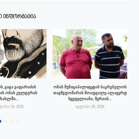
Ი ᲘᲜᲤᲝᲠᲛᲐᲪᲘᲐ
ს, გიგა ჯაფარიძის
ონის მუნიციპალიტეტის საკრებულოს
ის ონის კულტურის
თავმჯდომარის მოადგილე ალავერდ
სახლში...
ხვედელიანი, მერიის...
ლისი 29, 2026
ივლისი 28, 2026