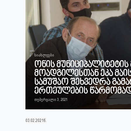
სიახლეები
ონის მუნიციპალიტეტის 
მოადგილესთან ეკა მაი
სამუშაო შეხვედრა გამ
ერთეულების წარმომა
თებერვალი 3, 2021
03.02.2021წ.