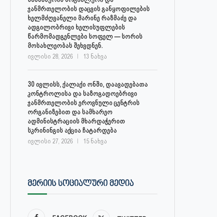
ჯანმრთელობის დაცვის განყოფილების
ხელმძღვანელი მარინე რაზმაძე და
ადგილობრივი ხელისუფლების
წარმომადგენლები სოფელ — სორის
მოსახლეობას შეხვდნენ.
ივლისი 28, 2026
13 ნახვა
30 ივლისს, ქალაქი ონში, დაავადებათა
კონტროლისა და საზოგადოებრივი
ჯანმრთელობის ეროვნული ცენტრის
ორგანიზებით და სამხარეო
ადმინისტრაციის მხარდაჭერით
სკრინინგის აქცია ჩატარდება
ივლისი 27, 2026
15 ნახვა
ᲛᲔᲠᲘᲘᲡ ᲡᲝᲪᲘᲐᲚᲣᲠᲘ ᲛᲔᲓᲘᲐ