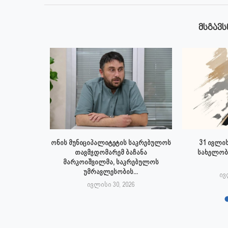
ᲛᲡᲒᲐᲕᲡ
 ივლისს
ონის მუნიციპალიტეტის საკრებულოს
31 ივლის
პალიტეტის
თავმჯდომარემ ბაჩანა
სახელობ
.
მარკოიშვილმა, საკრებულოს
უმრავლესობის...
6
ივ
ივლისი 30, 2026