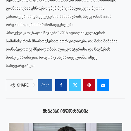
სულაბერიძემ, ქეთი ჯოლბორდმა და სალომეა ლომინაძემ.
ღონისძიებას ესწრებოდნენ მუნიციპალიტეტის მერიის
განათლებისა და კულტურის სამსახურის, ასევე ონის ააიპ
ორგანიზაციების წარმომადგენლები.
პროექტი „ცოცხალი წიგნები“ 2015 წლიდან კულტურის
სამინისტროს მხარდაჭერით ხორციელდება და მისი მიზანია
თანამედროვე მწერლობის, ლიტერატურისა და წიგნების
პოპულარიზაცია, როგორც საქართველოში, ასევე
საზღვარგარეთ.
0
SHARE
ᲛᲡᲒᲐᲕᲡᲘ ᲘᲜᲤᲝᲠᲛᲐᲪᲘᲐ