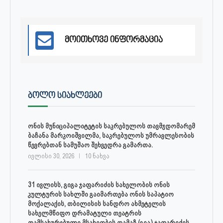
მოითხოვე ინფორმაცია
ᲑᲝᲚᲝ ᲡᲘᲐᲮᲚᲔᲔᲑᲘ
ონის მუნიციპალიტეტის საკრებულოს თავმჯდომარემ
ბაჩანა მარკოიშვილმა, საკრებულოს უმრავლესობის
წევრებთან სამუშაო შეხვედრა გამართა.
ივლისი 30, 2026
10 ნახვა
31 ივლისს, გიგა ჯაფარიძის სახელობის ონის
კულტურის სახლში გაიმართება ონის საპატიო
მოქალაქის, თბილისის სანდრო ახმეტელის
სახელმწიფო დრამატული თეატრის
დამსახურებული მსახიობის თამაზ (გია) ჯაფარიძის