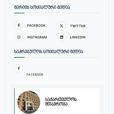
ᲛᲔᲠᲘᲘᲡ ᲡᲝᲪᲘᲐᲚᲣᲠᲘ ᲛᲔᲓᲘᲐ
FACEBOOK
TWITTER
INSTAGRAM
LINKEDIN
ᲡᲐᲙᲠᲔᲑᲣᲚᲝᲡ ᲡᲝᲪᲘᲐᲚᲣᲠᲘ ᲛᲔᲓᲘᲐ
FACEBOOK
საქართველოს
მთავრობა