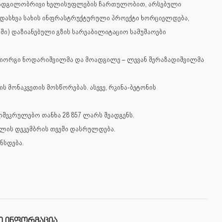
ი ადგილობრივი ხელისუფლების ჩართულობით, არსებული
ადასხვა სახის ინფრასტრუქტურული პროექტი ხორციელდება,
ში) დაზიანებული გზის სარეაბილიტაციო სამუშაოები
 გიორგი ნოდარიშვილმა და მოადგილე – ლევან შერაზადიშვილმა
ს მონაკვეთის მოსწორებას. ასევე, რკინა-ბეტონის
ელშეკრულებო თანხა 28 857 ლარს შეადგენს.
ლის დეკემბრის თვეში დასრულდება.
ნსდება.
Ი ᲘᲜᲤᲝᲠᲛᲐᲪᲘᲐ