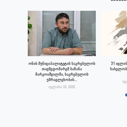
 ივლისს
ონის მუნიციპალიტეტის საკრებულოს
31 ივლის
პალიტეტის
თავმჯდომარემ ბაჩანა
სახელობ
.
მარკოიშვილმა, საკრებულოს
უმრავლესობის...
6
ივ
ივლისი 30, 2026