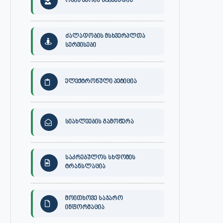
ონის მერის სტიპენდია
ძალადობის მსხვერპლთა
სერვისები
ელექტრონული პეტიცია
სიახლეების გამოწერა
საკრებულოს სხდომის
ტრანსლაცია
მოითხოვე საჯარო
ინფორმაცია