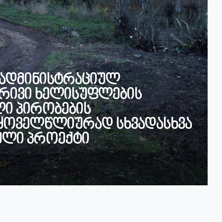
 ადმინისტრაციულ
რივი ხელისუფლების
ი პირობების
, ყოველწლიურად სხვადასხვა
ული პროექტი