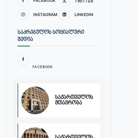
FACEBOOK
TWITTER
INSTAGRAM
LINKEDIN
ᲡᲐᲙᲠᲔᲑᲣᲚᲝᲡ ᲡᲝᲪᲘᲐᲚᲣᲠᲘ
ᲛᲔᲓᲘᲐ
FACEBOOK
საქართველოს
მთავრობა
საქართველოს