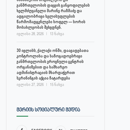
ჯანმრთელობის დაცვის განყოფილების
ხელმძღვანელი მარინე რაზმაძე და
ადგილობრივი ხელისუფლების
წარმომადგენლები სოფელ — სორის
მოსახლეობას შეხვდნენ.
ივლისი 28, 2026
13 ნახვა
30 ივლისს, ქალაქი ონში, დაავადებათა
კონტროლისა და საზოგადოებრივი
ჯანმრთელობის ეროვნული ცენტრის
ორგანიზებით და სამხარეო
ადმინისტრაციის მხარდაჭერით
სკრინინგის აქცია ჩატარდება
ივლისი 27, 2026
15 ნახვა
ᲛᲔᲠᲘᲘᲡ ᲡᲝᲪᲘᲐᲚᲣᲠᲘ ᲛᲔᲓᲘᲐ