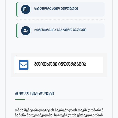
საინფორმაციო ბიულეტინი
რეგისტრაცია საბავშვო ბაღებში
მოითხოვე ინფორმაცია
ᲑᲝᲚᲝ ᲡᲘᲐᲮᲚᲔᲔᲑᲘ
ონის მუნიციპალიტეტის საკრებულოს თავმჯდომარემ
ბაჩანა მარკოიშვილმა, საკრებულოს უმრავლესობის