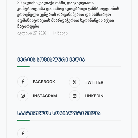
30 ივლისს, ქალაქი ონში, დაავადებათა
კონტროლისა და საზოგადოებრივი ჯანმრთელობის
ეროვნული ცენტრის ორგანიზებით და სამხარეო
ადმინისტრაციის მხარდაჭერით სკრინინგის აქცია
ჩატარდება
ივლისი 27, 2026
14 ნახვა
ᲛᲔᲠᲘᲘᲡ ᲡᲝᲪᲘᲐᲚᲣᲠᲘ ᲛᲔᲓᲘᲐ
FACEBOOK
TWITTER
INSTAGRAM
LINKEDIN
ᲡᲐᲙᲠᲔᲑᲣᲚᲝᲡ ᲡᲝᲪᲘᲐᲚᲣᲠᲘ ᲛᲔᲓᲘᲐ