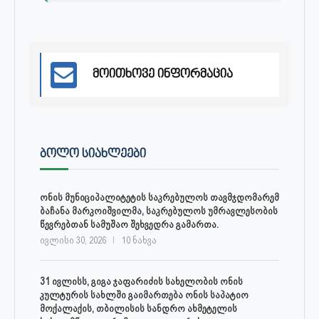
მოითხოვე ინფორმაცია
ᲑᲝᲚᲝ ᲡᲘᲐᲮᲚᲔᲔᲑᲘ
ონის მუნიციპალიტეტის საკრებულოს თავმჯდომარემ
ბაჩანა მარკოიშვილმა, საკრებულოს უმრავლესობის
წევრებთან სამუშაო შეხვედრა გამართა.
ივლისი 30, 2026
10 ნახვა
31 ივლისს, გიგა ჯაფარიძის სახელობის ონის
კულტურის სახლში გაიმართება ონის საპატიო
მოქალაქის, თბილისის სანდრო ახმეტელის