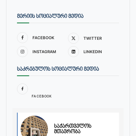
ᲛᲔᲠᲘᲘᲡ ᲡᲝᲪᲘᲐᲚᲣᲠᲘ ᲛᲔᲓᲘᲐ
FACEBOOK
TWITTER
INSTAGRAM
LINKEDIN
ᲡᲐᲙᲠᲔᲑᲣᲚᲝᲡ ᲡᲝᲪᲘᲐᲚᲣᲠᲘ ᲛᲔᲓᲘᲐ
FACEBOOK
საქართველოს
მთავრობა