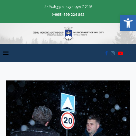
პარასკევი, აგვისტო 7 2026
(+995) 599 224 842
Open t