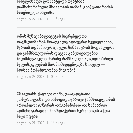
სახელმწიფო დრამატული თეატრის
დამსახურებული მსახიობის თამაზ (გია) ჯაფარიძის
საიუბილეო საღამო
ივლისი 29, 2026
18 ნახვა
ონის მუნიციპალიტეტის საკრებულოს
თავმჯდომარის მოადგილე ალავერდ ხვედელიანი,
მერიის ადმინისტრაციული სამსახურის სოციალური
და ჯანმრთელობის დაცვის განყოფილების
ხელმძღვანელი მარინე რაზმაძე და ადგილობრივი
ხელისუფლების წარმომადგენლები სოფელ —
სორის მოსახლეობას შეხვდნენ.
ივლისი 28, 2026
9 ნახვა
30 ივლისს, ქალაქი ონში, დაავადებათა
კონტროლისა და საზოგადოებრივი ჯანმრთელობის
ეროვნული ცენტრის ორგანიზებით და სამხარეო
ადმინისტრაციის მხარდაჭერით სკრინინგის აქცია
ჩატარდება
ივლისი 27, 2026
14 ნახვა