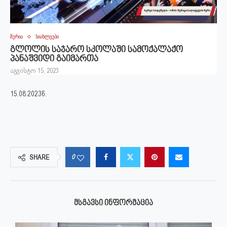
მერია
სიახლეები
გლოლის საჯარო სკოლაში სამოქალაქო
პანაშვიდი გაიმართა
აგვისტო 15, 2023
15.08.2023წ.
0
SHARE
ᲛᲡᲒᲐᲕᲡᲘ ᲘᲜᲤᲝᲠᲛᲐᲪᲘᲐ