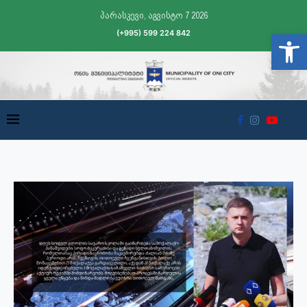
პარასკევი, აგვისტო 7 2026
(+995) 599 224 842
Open t