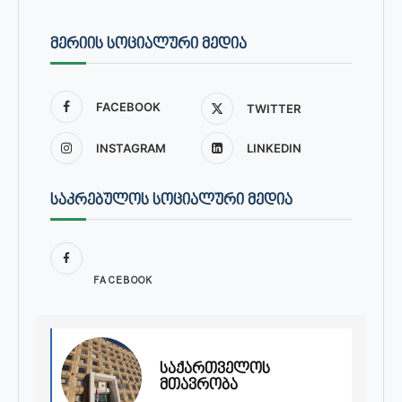
ᲛᲔᲠᲘᲘᲡ ᲡᲝᲪᲘᲐᲚᲣᲠᲘ ᲛᲔᲓᲘᲐ
FACEBOOK
TWITTER
INSTAGRAM
LINKEDIN
ᲡᲐᲙᲠᲔᲑᲣᲚᲝᲡ ᲡᲝᲪᲘᲐᲚᲣᲠᲘ ᲛᲔᲓᲘᲐ
FACEBOOK
საქართველოს
მთავრობა