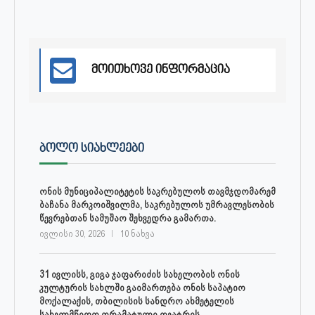
მოითხოვე ინფორმაცია
ᲑᲝᲚᲝ ᲡᲘᲐᲮᲚᲔᲔᲑᲘ
ონის მუნიციპალიტეტის საკრებულოს თავმჯდომარემ
ბაჩანა მარკოიშვილმა, საკრებულოს უმრავლესობის
წევრებთან სამუშაო შეხვედრა გამართა.
ივლისი 30, 2026
10 ნახვა
31 ივლისს, გიგა ჯაფარიძის სახელობის ონის
კულტურის სახლში გაიმართება ონის საპატიო
მოქალაქის, თბილისის სანდრო ახმეტელის
სახელმწიფო დრამატული თეატრის