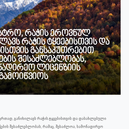
ისტრო, რაჭის ეროვნულ
ლავს რაჭის ტყეებისთვის და
ისთვის განსაკუთრებით
ების შესაძლებლობას,
ონადირეო ლიცენზიის
 გამოიწვიოს
 ერთად, განიხილავს რაჭის ტყეებისთვის და დასახლებული
ჭების შესაძლებლობას, რამაც, შესაძლოა, სამონადირეო