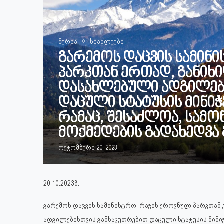
მერია
სიახლეები
გარემოს დაცვის სამინ
პარკთან ერთად, განიხი
დასახლებული ადგილებ
დაცული სტატუსის მინიჭ
რამაც, შესაძლოა, სამ
მოქმედების გადახედვა
ოქტომბერი 20, 2023
20.10.2023წ.
გარემოს დაცვის სამინისტრო, რაჭის ეროვნულ პარკთან
ადგილებისთვის განსაკუთრებით დაცული სტატუსის მინი