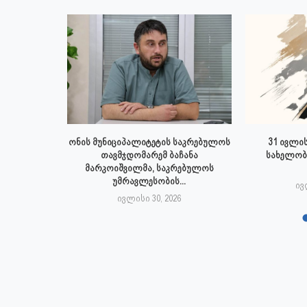
 ივლისს
ონის მუნიციპალიტეტის საკრებულოს
31 ივლის
პალიტეტის
თავმჯდომარემ ბაჩანა
სახელობ
.
მარკოიშვილმა, საკრებულოს
უმრავლესობის...
6
ივ
ივლისი 30, 2026