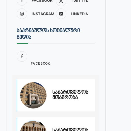
FACEBOOK
TWITTER
INSTAGRAM
LINKEDIN
ᲡᲐᲙᲠᲔᲑᲣᲚᲝᲡ ᲡᲝᲪᲘᲐᲚᲣᲠᲘ
ᲛᲔᲓᲘᲐ
FACEBOOK
საქართველოს
მთავრობა
საქართველოს