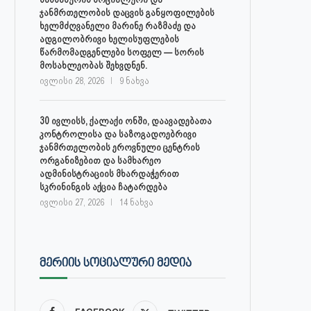
ჯანმრთელობის დაცვის განყოფილების
ხელმძღვანელი მარინე რაზმაძე და
ადგილობრივი ხელისუფლების
წარმომადგენლები სოფელ — სორის
მოსახლეობას შეხვდნენ.
ივლისი 28, 2026
9 ნახვა
30 ივლისს, ქალაქი ონში, დაავადებათა
კონტროლისა და საზოგადოებრივი
30 ივლისს, ქალაქი ონში,
ონის მუნიციპალიტეტის მერმა 
ჯანმრთელობის ეროვნული ცენტრის
დაავადებათა კონტროლისა და
ლობჟანიძემ სამუშაო შეხვედ
ორგანიზებით და სამხარეო
საზოგადოებრივი...
გამართა...
ადმინისტრაციის მხარდაჭერით
სკრინინგის აქცია ჩატარდება
ივლისი 27, 2026
ივლისი 27, 2026
ივლისი 27, 2026
14 ნახვა
ᲛᲔᲠᲘᲘᲡ ᲡᲝᲪᲘᲐᲚᲣᲠᲘ ᲛᲔᲓᲘᲐ