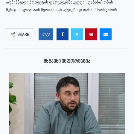
აღნიშნული პროექტის ფარგლებში ჯგუფი ,,ფაზისი” ონის
მუნიციპალიტეტის მერიასთან აქტიურად თანამშრომლობს.
0
SHARE
ᲛᲡᲒᲐᲕᲡᲘ ᲘᲜᲤᲝᲠᲛᲐᲪᲘᲐ