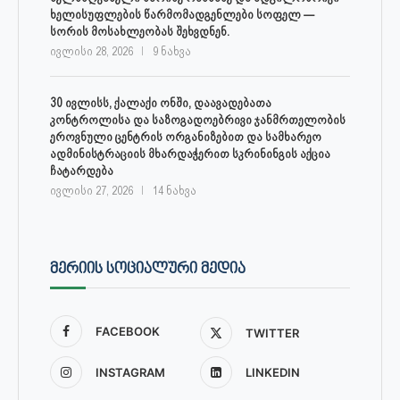
ხელისუფლების წარმომადგენლები სოფელ —
სორის მოსახლეობას შეხვდნენ.
ივლისი 28, 2026
9 ნახვა
30 ივლისს, ქალაქი ონში, დაავადებათა
კონტროლისა და საზოგადოებრივი ჯანმრთელობის
ეროვნული ცენტრის ორგანიზებით და სამხარეო
ადმინისტრაციის მხარდაჭერით სკრინინგის აქცია
ჩატარდება
ივლისი 27, 2026
14 ნახვა
ᲛᲔᲠᲘᲘᲡ ᲡᲝᲪᲘᲐᲚᲣᲠᲘ ᲛᲔᲓᲘᲐ
FACEBOOK
TWITTER
INSTAGRAM
LINKEDIN