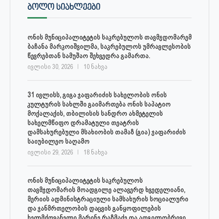
ᲑᲝᲚᲝ ᲡᲘᲐᲮᲚᲔᲔᲑᲘ
ონის მუნიციპალიტეტის საკრებულოს თავმჯდომარემ
ბაჩანა მარკოიშვილმა, საკრებულოს უმრავლესობის
წევრებთან სამუშაო შეხვედრა გამართა.
ივლისი 30, 2026
10 ნახვა
31 ივლისს, გიგა ჯაფარიძის სახელობის ონის
კულტურის სახლში გაიმართება ონის საპატიო
მოქალაქის, თბილისის სანდრო ახმეტელის
სახელმწიფო დრამატული თეატრის
დამსახურებული მსახიობის თამაზ (გია) ჯაფარიძის
საიუბილეო საღამო
ივლისი 29, 2026
18 ნახვა
ონის მუნიციპალიტეტის საკრებულოს
თავმჯდომარის მოადგილე ალავერდ ხვედელიანი,
მერიის ადმინისტრაციული სამსახურის სოციალური
და ჯანმრთელობის დაცვის განყოფილების
ხელმძღვანელი მარინე რაზმაძე და ადგილობრივი