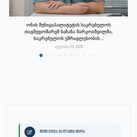
ონის მუნიციპალიტეტის საკრებულოს
თავმჯდომარემ ბაჩანა მარკოიშვილმა,
საკრებულოს უმრავლესობის...
ივლისი 30, 2026
შენი იდეა ქალაქის მერს