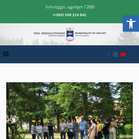
პარასკევი, აგვისტო 7 2026
(+995) 599 224 842
Open t