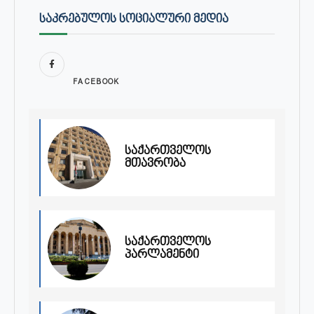
ᲡᲐᲙᲠᲔᲑᲣᲚᲝᲡ ᲡᲝᲪᲘᲐᲚᲣᲠᲘ ᲛᲔᲓᲘᲐ
FACEBOOK
საქართველოს
მთავრობა
საქართველოს
პარლამენტი